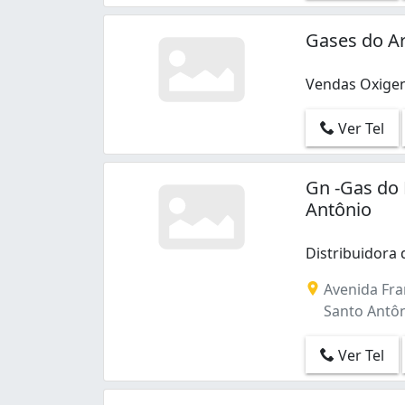
Gases do Ar
Vendas Oxigeni
Vendas Oxigeni
Ver Tel
Gn -Gas do 
Antônio
Distribuidora 
Distribuidora 
Avenida Fra
Santo Antôni
Ver Tel