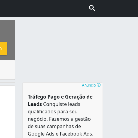
a
 da atmosfera terrestre e é um dos elementos mais importan
Anúncio
Tráfego Pago e Geração de
Leads
Conquiste leads
qualificados para seu
negócio. Fazemos a gestão
de suas campanhas de
Google Ads e Facebook Ads.