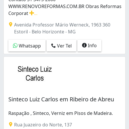
WWW.RENOVOREFORMAS.COM.BR Obras Reformas
Corporat
...
Contato 31 3473-2000 WWW.RENOVOREFORMAS.COM.BR Obr
Avenida Professor Mário Werneck, 1963 360
Estoril - Belo Horizonte - MG
Info
Whatsapp
Ver Tel
Sinteco Luiz Carlos em Ribeiro de Abreu
Raspação , Sinteco, Verniz em Pisos de Madeira.
Rua Juazeiro do Norte, 137