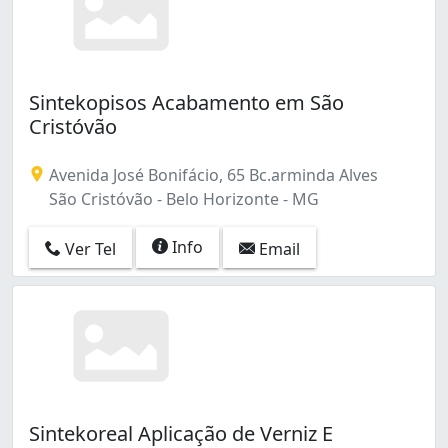
Sintekopisos Acabamento em São
Cristóvão
Avenida José Bonifácio, 65 Bc.arminda Alves
São Cristóvão - Belo Horizonte - MG
Info
Ver Tel
Email
Sintekoreal Aplicação de Verniz E