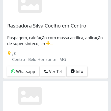
Raspadora Silva Coelho em Centro
Raspagem, calefação com massa acrílica, aplicação
de super sinteco, en
...
Raspagem, calefação com massa acrílica, aplicação de
, 0
Centro - Belo Horizonte - MG
Info
Whatsapp
Ver Tel