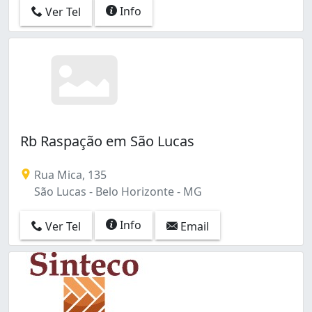
Info
Ver Tel
Rb Raspação em São Lucas
Rua Mica, 135
São Lucas - Belo Horizonte - MG
Info
Ver Tel
Email