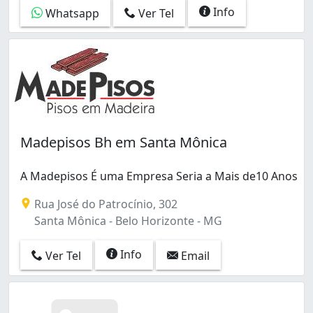
Info
Whatsapp
Ver Tel
Madepisos Bh em Santa Mônica
A Madepisos É uma Empresa Seria a Mais de10 Anos
Rua José do Patrocínio, 302
Santa Mônica - Belo Horizonte - MG
Info
Ver Tel
Email