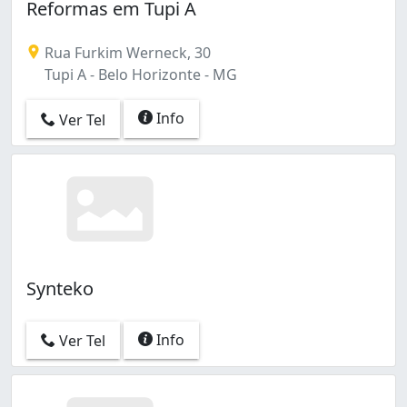
Reformas em Tupi A
Rua Furkim Werneck, 30
Tupi A - Belo Horizonte - MG
Info
Ver Tel
Synteko
Info
Ver Tel