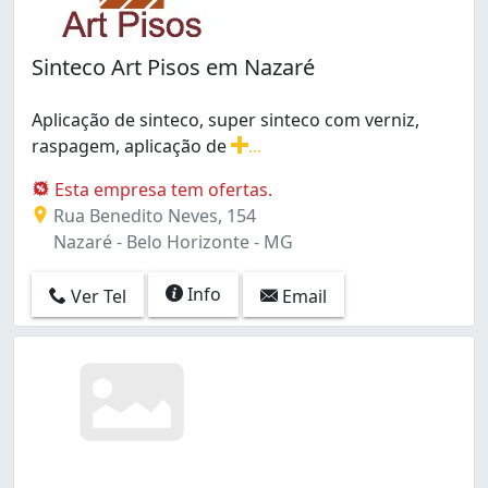
Sinteco Art Pisos em Nazaré
Aplicação de sinteco, super sinteco com verniz,
raspagem, aplicação de
...
Aplicação de sinteco, super sinteco com verniz, rasp
Esta empresa tem ofertas.
Rua Benedito Neves, 154
Nazaré - Belo Horizonte - MG
Info
Ver Tel
Email