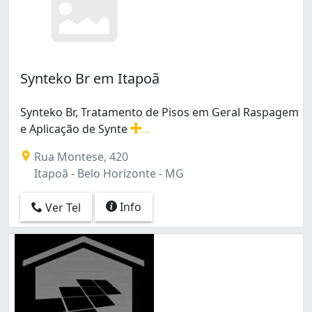
Synteko Br em Itapoã
Synteko Br, Tratamento de Pisos em Geral Raspagem
e Aplicação de Synte
...
Synteko Br, Tratamento de Pisos em Geral Raspagem e 
Rua Montese, 420
Itapoã - Belo Horizonte - MG
Info
Ver Tel