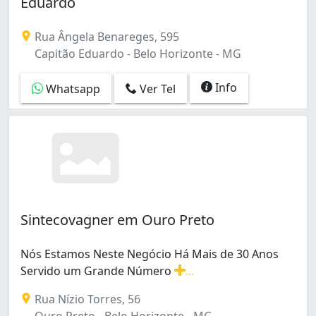
Eduardo
Rua Ângela Benareges, 595
Capitão Eduardo - Belo Horizonte - MG
Info
Whatsapp
Ver Tel
Sintecovagner em Ouro Preto
Nós Estamos Neste Negócio Há Mais de 30 Anos
Servido um Grande Número
...
Nós Estamos Neste Negócio Há Mais de 30 Anos Servid
Rua Nízio Torres, 56
Ouro Preto - Belo Horizonte - MG