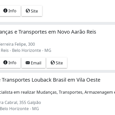
Info
Site
anças e Transportes em Novo Aarão Reis
erreira Felipe, 300
Reis - Belo Horizonte - MG
Info
Email
Site
Transportes Louback Brasil em Vila Oeste
ialista em realizar Mudanças, Transportes, Armazenagem
alista em realizar Mudanças, Transportes, Armazenagem e D
a Cabral, 355 Galpão
1)
 Belo Horizonte - MG