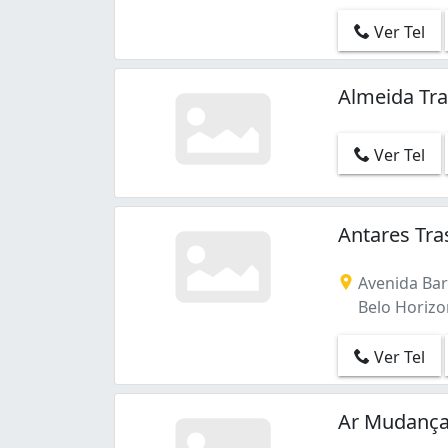
Ver Tel
Almeida Tr
Ver Tel
Antares Tr
Avenida Ba
Belo Horizo
Ver Tel
Ar Mudança