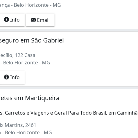
nça - Belo Horizonte - MG
Info
Email
seguro em São Gabriel
cílio, 122 Casa
- Belo Horizonte - MG
Info
retes em Mantiqueira
, Carretos e Viagens e Geral Para Todo Brasil, em Caminh
 Carretos e Viagens e Geral Para Todo Brasil, em Caminhão
ix Martins, 2461
 - Belo Horizonte - MG