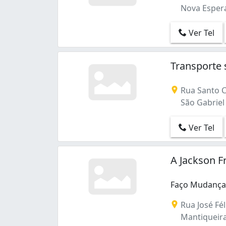
Nova Espera
Ver Tel
Transporte 
Rua Santo Ce
São Gabriel 
Ver Tel
A Jackson F
Faço Mudanças
Faço Mudanças,
Rua José Fél
Mantiqueira