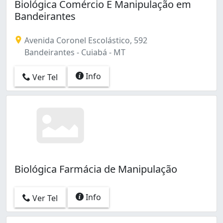
Biológica Comércio E Manipulação em
Bandeirantes
Avenida Coronel Escolástico, 592
Bandeirantes - Cuiabá - MT
Info
Ver Tel
Biológica Farmácia de Manipulação
Info
Ver Tel