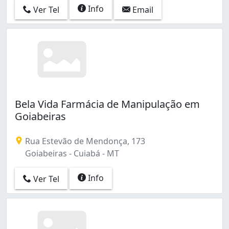
Info
Ver Tel
Email
Bela Vida Farmácia de Manipulação em
Goiabeiras
Rua Estevão de Mendonça, 173
Goiabeiras - Cuiabá - MT
Info
Ver Tel