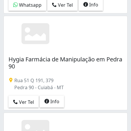
Info
Whatsapp
Ver Tel
Hygia Farmácia de Manipulação em Pedra
90
Rua 51 Q 191, 379
Pedra 90 - Cuiabá - MT
Info
Ver Tel