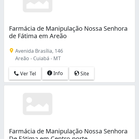
Farmácia de Manipulação Nossa Senhora
de Fátima em Areão
Avenida Brasília, 146
Areão - Cuiabá - MT
Info
Ver Tel
Site
Farmácia de Manipulação Nossa Senhora
De Fátima em Centro-norte