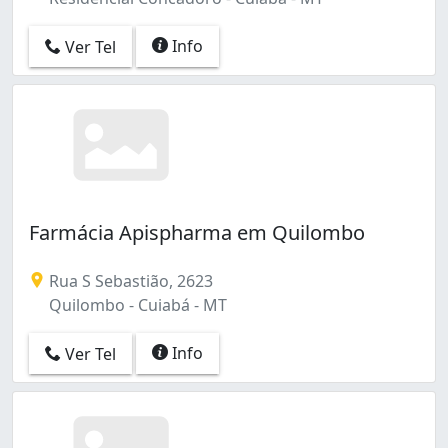
Info
Ver Tel
Farmácia Apispharma em Quilombo
Rua S Sebastião, 2623
Quilombo - Cuiabá - MT
Info
Ver Tel