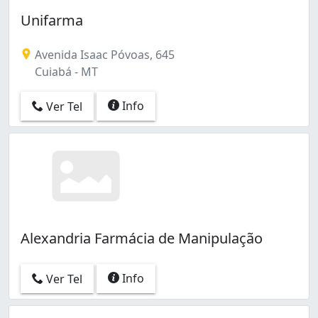
Unifarma
Avenida Isaac Póvoas, 645
Cuiabá - MT
Info
Ver Tel
Alexandria Farmácia de Manipulação
Info
Ver Tel