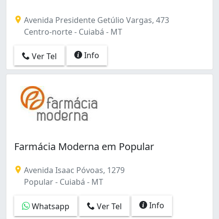
Avenida Presidente Getúlio Vargas, 473
Centro-norte - Cuiabá - MT
Info
Ver Tel
Farmácia Moderna em Popular
Avenida Isaac Póvoas, 1279
Popular - Cuiabá - MT
Info
Whatsapp
Ver Tel