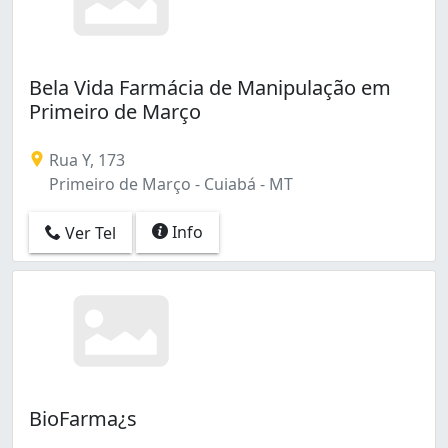
Bela Vida Farmácia de Manipulação em
Primeiro de Março
Rua Y, 173
Primeiro de Março - Cuiabá - MT
Info
Ver Tel
BioFarma¿s