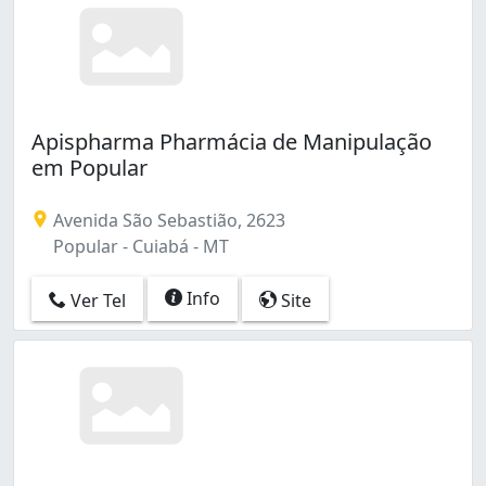
Apispharma Pharmácia de Manipulação
em Popular
Avenida São Sebastião, 2623
Popular - Cuiabá - MT
Info
Ver Tel
Site