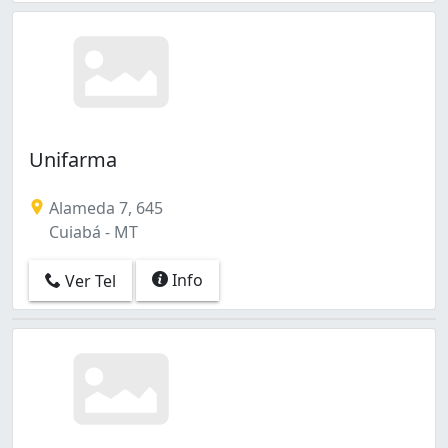
Unifarma
Alameda 7, 645
Cuiabá - MT
Info
Ver Tel