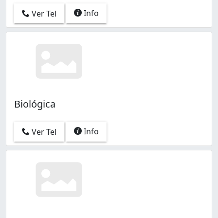
Info
Ver Tel
Biológica
Info
Ver Tel