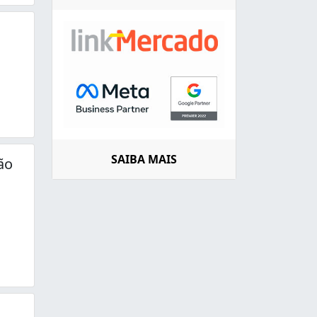
SAIBA MAIS
ão