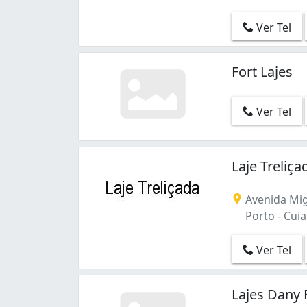
Ver Tel
Fort Lajes
Ver Tel
Laje Treliç
Avenida Migu
Porto - Cui
Ver Tel
Lajes Dany 