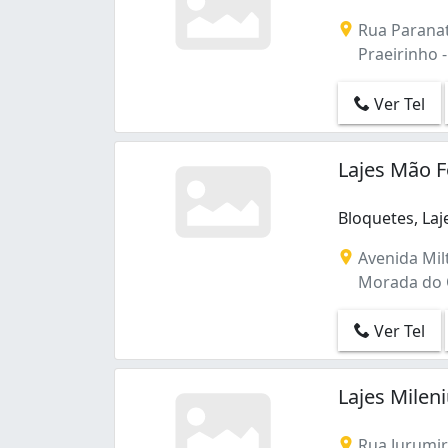
Rua Paranat
Praeirinho -
Ver Tel
Lajes Mão 
Bloquetes, Laj
Bloquetes, Laj
Avenida Mil
Morada do O
Ver Tel
Lajes Mile
Rua Jurumir