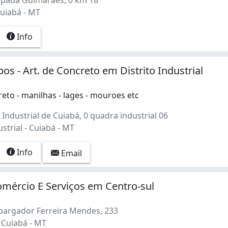
Cuiabá - MT
Info
os - Art. de Concreto em Distrito Industrial
eto - manilhas - lages - mouroes etc
 Industrial de Cuiabá, 0 quadra industrial 06
ustrial - Cuiabá - MT
Info
Email
mércio E Serviços em Centro-sul
argador Ferreira Mendes, 233
 Cuiabá - MT