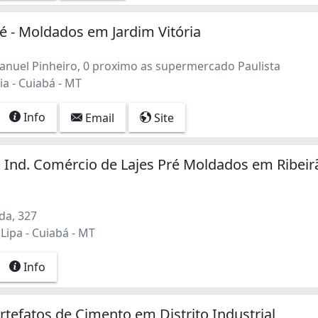
é - Moldados em Jardim Vitória
nuel Pinheiro, 0 proximo as supermercado Paulista
ia - Cuiabá - MT
Info
Email
Site
Ind. Comércio de Lajes Pré Moldados em Ribeir
da, 327
Lipa - Cuiabá - MT
Info
Artefatos de Cimento em Distrito Industrial