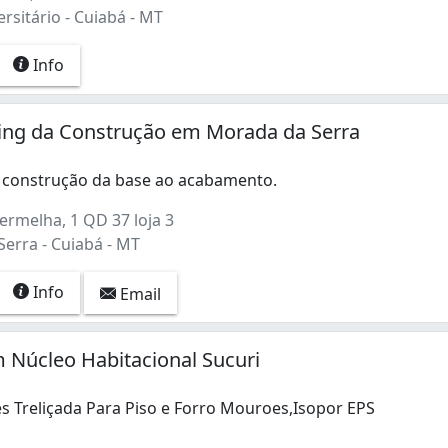
rsitário - Cuiabá - MT
Info
ping da Construção em Morada da Serra
 construção da base ao acabamento.
ermelha, 1 QD 37 loja 3
erra - Cuiabá - MT
Info
Email
m Núcleo Habitacional Sucuri
es Treliçada Para Piso e Forro Mouroes,Isopor EPS