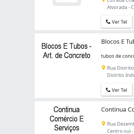
Alvorada - 
Ver Tel
Blocos E Tub
tubos de concr
Rua Distrito
Distrito Ind
Ver Tel
Continua Co
Rua Desemb
Centro-sul -