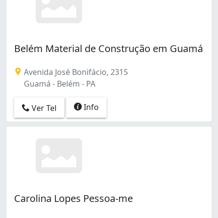
Belém Material de Construção em Guamá
Avenida José Bonifácio, 2315
Guamá - Belém - PA
Info
Ver Tel
Carolina Lopes Pessoa-me