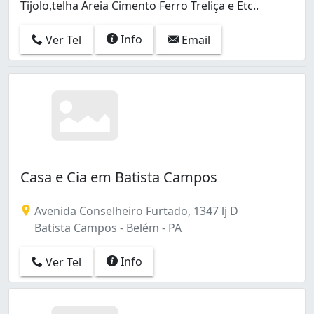
Tijolo,telha Areia Cimento Ferro Treliça e Etc..
Info
Ver Tel
Email
Casa e Cia em Batista Campos
Avenida Conselheiro Furtado, 1347 lj D
Batista Campos - Belém - PA
Info
Ver Tel