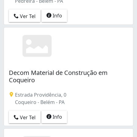
Pedreira - Belém - PA
Info
Ver Tel
Decom Material de Construção em
Coqueiro
Estrada Providência, 0
Coqueiro - Belém - PA
Info
Ver Tel