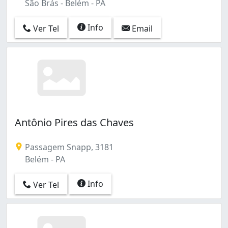
São Brás - Belém - PA
Info
Ver Tel
Email
Antônio Pires das Chaves
Passagem Snapp, 3181
Belém - PA
Info
Ver Tel