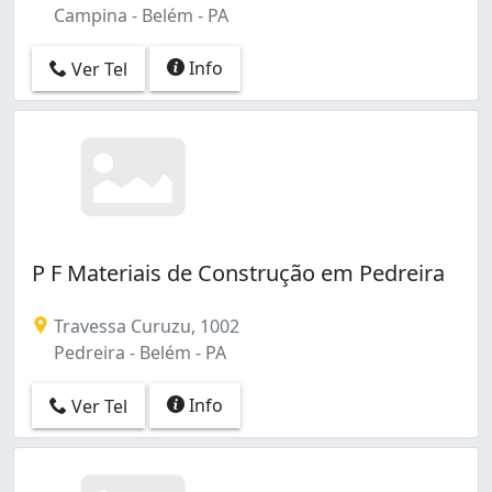
Campina - Belém - PA
Info
Ver Tel
P F Materiais de Construção em Pedreira
Travessa Curuzu, 1002
Pedreira - Belém - PA
Info
Ver Tel