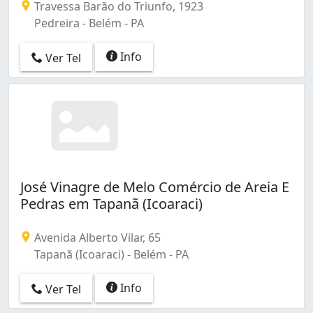
Travessa Barão do Triunfo, 1923
Pedreira - Belém - PA
Info
Ver Tel
José Vinagre de Melo Comércio de Areia E
Pedras em Tapanã (Icoaraci)
Avenida Alberto Vilar, 65
Tapanã (Icoaraci) - Belém - PA
Info
Ver Tel