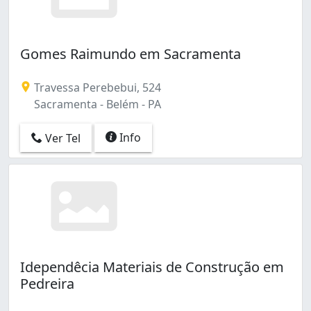
Gomes Raimundo em Sacramenta
Travessa Perebebui, 524
Sacramenta - Belém - PA
Info
Ver Tel
Idependêcia Materiais de Construção em
Pedreira