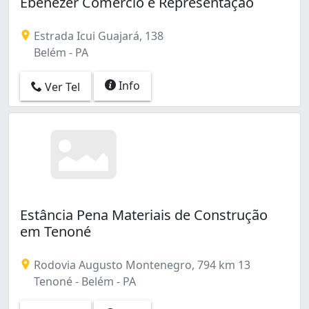
Ebenezer Comércio e Representação
Estrada Icui Guajará, 138
Belém - PA
Info
Ver Tel
Estância Pena Materiais de Construção
em Tenoné
Rodovia Augusto Montenegro, 794 km 13
Tenoné - Belém - PA