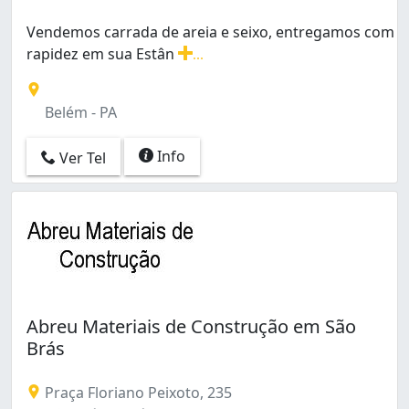
Vendemos carrada de areia e seixo, entregamos com
rapidez em sua Estân
...
Vendemos carrada de areia e seixo, entregamos com r
Belém - PA
Info
Ver Tel
Abreu Materiais de Construção em São
Brás
Praça Floriano Peixoto, 235