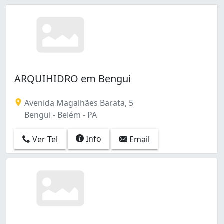
ARQUIHIDRO em Bengui
Avenida Magalhães Barata, 5
Bengui - Belém - PA
Info
Ver Tel
Email