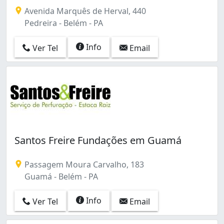
Avenida Marquês de Herval, 440
Pedreira - Belém - PA
Info
Ver Tel
Email
Santos Freire Fundações em Guamá
Passagem Moura Carvalho, 183
Guamá - Belém - PA
Info
Ver Tel
Email