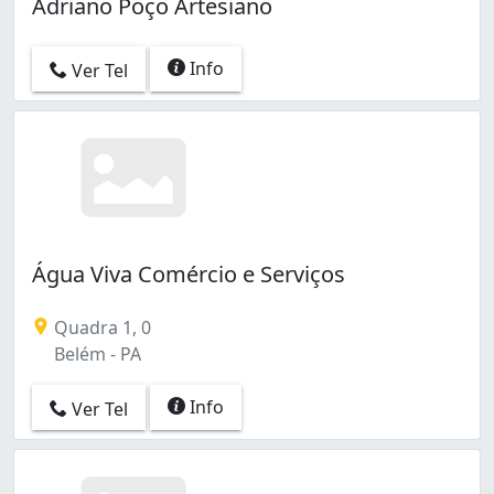
Adriano Poço Artesiano
Info
Ver Tel
Água Viva Comércio e Serviços
Quadra 1, 0
Belém - PA
Info
Ver Tel