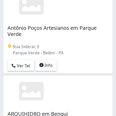
Antônio Poços Artesianos em Parque
Verde
Rua Sideral, 0
Parque Verde - Belém - PA
Info
Ver Tel
ARQUIHIDRO em Bengui