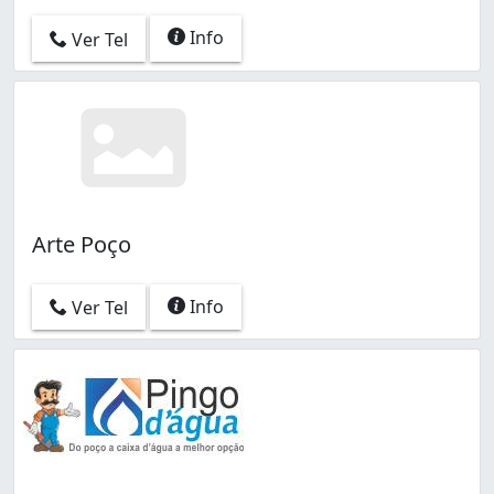
Info
Ver Tel
Arte Poço
Info
Ver Tel