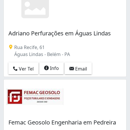
Adriano Perfurações em Águas Lindas
Rua Recife, 61
Águas Lindas - Belém - PA
Info
Ver Tel
Email
Femac Geosolo Engenharia em Pedreira