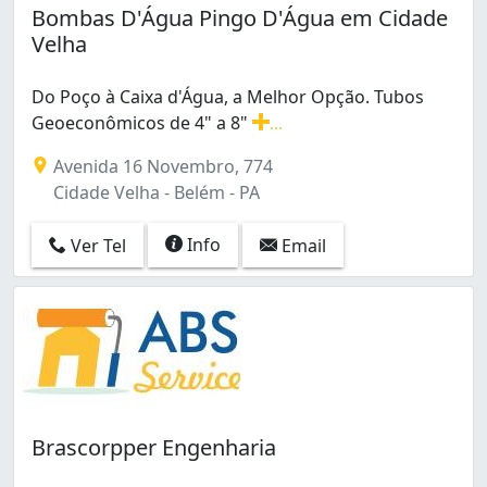
Bombas D'Água Pingo D'Água em Cidade
Velha
Do Poço à Caixa d'Água, a Melhor Opção. Tubos
Geoeconômicos de 4" a 8"
...
Do Poço à Caixa d'Água, a Melhor Opção. Tubos Geoeco
Avenida 16 Novembro, 774
Cidade Velha - Belém - PA
Info
Ver Tel
Email
Brascorpper Engenharia