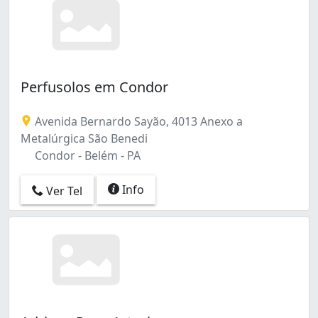
Perfusolos em Condor
Avenida Bernardo Sayão, 4013 Anexo a
Metalúrgica São Benedi
Condor - Belém - PA
Info
Ver Tel