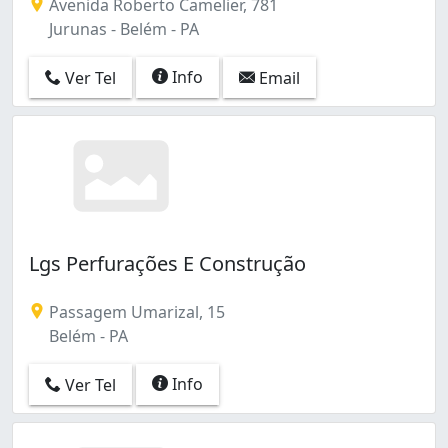
Avenida Roberto Camelier, 781
Jurunas - Belém - PA
Info
Ver Tel
Email
Lgs Perfurações E Construção
Passagem Umarizal, 15
Belém - PA
Info
Ver Tel