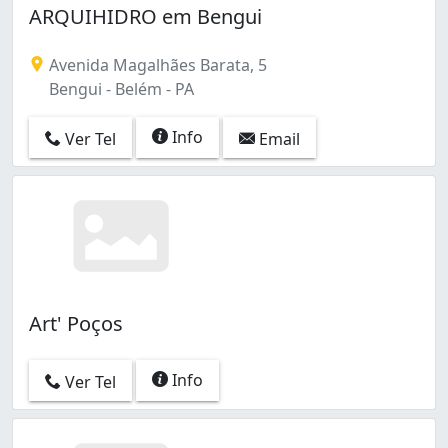
ARQUIHIDRO em Bengui
Avenida Magalhães Barata, 5
Bengui - Belém - PA
Info
Ver Tel
Email
Art' Poços
Info
Ver Tel