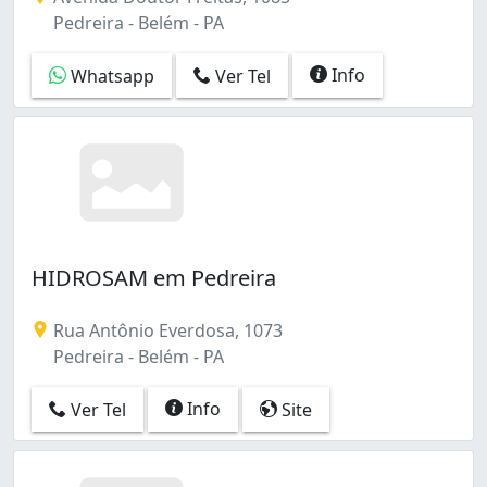
Pedreira - Belém - PA
Info
Whatsapp
Ver Tel
HIDROSAM em Pedreira
Rua Antônio Everdosa, 1073
Pedreira - Belém - PA
Info
Ver Tel
Site