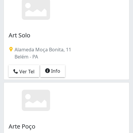
Art Solo
Alameda Moça Bonita, 11
Belém - PA
Info
Ver Tel
Arte Poço