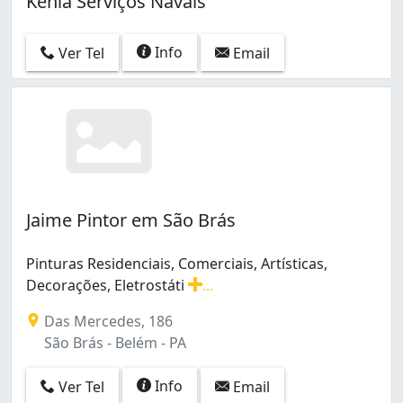
Kenia Serviços Navais
Info
Ver Tel
Email
Jaime Pintor em São Brás
Pinturas Residenciais, Comerciais, Artísticas,
Decorações, Eletrostáti
...
Pinturas Residenciais, Comerciais, Artísticas, Decorações
Das Mercedes, 186
São Brás - Belém - PA
Info
Ver Tel
Email