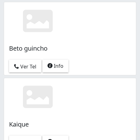
Beto guincho
Info
Ver Tel
Kaique