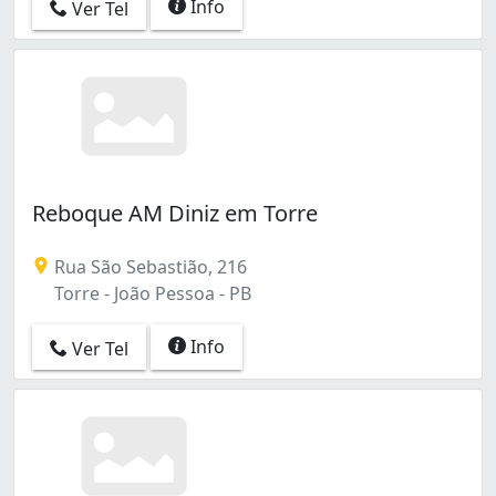
Info
Ver Tel
Reboque AM Diniz em Torre
Rua São Sebastião, 216
Torre - João Pessoa - PB
Info
Ver Tel