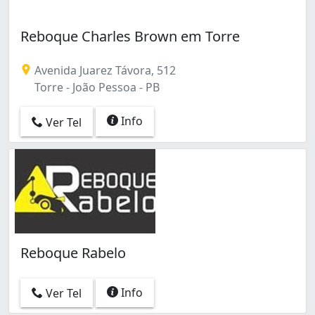
Reboque Charles Brown em Torre
Avenida Juarez Távora, 512
Torre - João Pessoa - PB
Info
Ver Tel
Reboque Rabelo
Info
Ver Tel