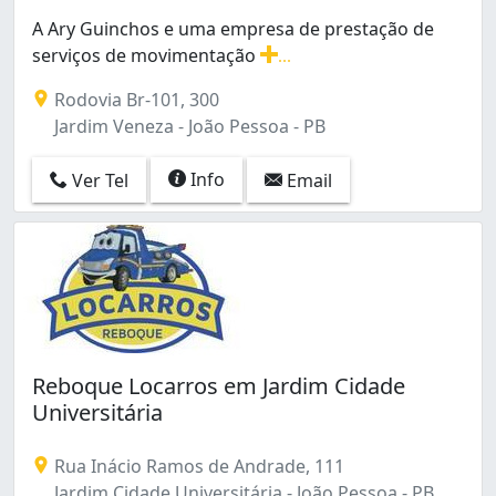
A Ary Guinchos e uma empresa de prestação de
serviços de movimentação
...
A Ary Guinchos e uma empresa de prestação de serviço
Rodovia Br-101, 300
Jardim Veneza - João Pessoa - PB
Info
Ver Tel
Email
Reboque Locarros em Jardim Cidade
Universitária
Rua Inácio Ramos de Andrade, 111
Jardim Cidade Universitária - João Pessoa - PB