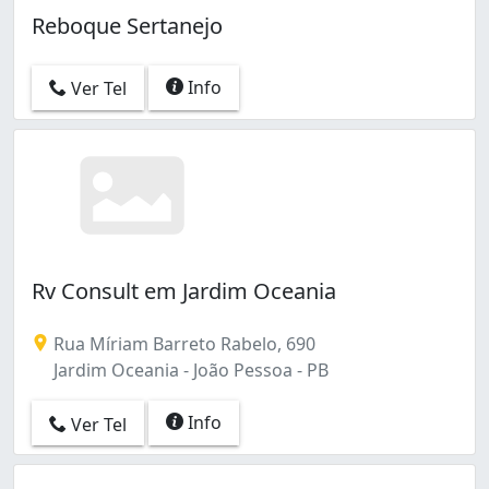
Reboque Sertanejo
Info
Ver Tel
Rv Consult em Jardim Oceania
Rua Míriam Barreto Rabelo, 690
Jardim Oceania - João Pessoa - PB
Info
Ver Tel