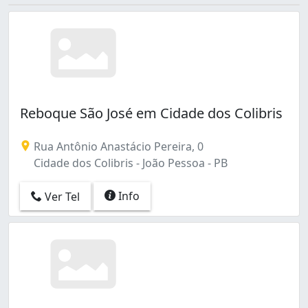
Reboque São José em Cidade dos Colibris
Rua Antônio Anastácio Pereira, 0
Cidade dos Colibris - João Pessoa - PB
Info
Ver Tel