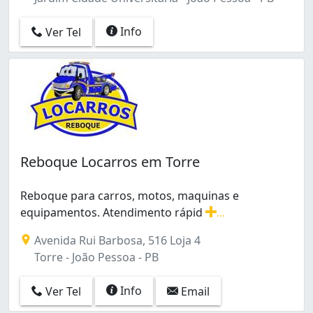
Info
Ver Tel
Reboque Locarros em Torre
Reboque para carros, motos, maquinas e
equipamentos. Atendimento rápid
...
Reboque para carros, motos, maquinas e equipamentos
Avenida Rui Barbosa, 516 Loja 4
Torre - João Pessoa - PB
Info
Ver Tel
Email