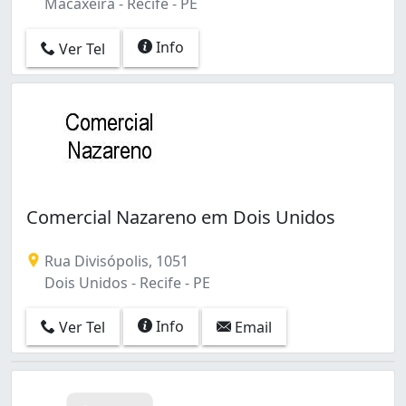
Macaxeira - Recife - PE
Info
Ver Tel
Comercial Nazareno em Dois Unidos
Rua Divisópolis, 1051
Dois Unidos - Recife - PE
Info
Ver Tel
Email