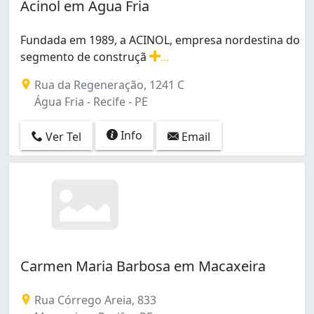
Acinol em Água Fria
Fundada em 1989, a ACINOL, empresa nordestina do
segmento de construçã
...
Fundada em 1989, a ACINOL, empresa nordestina do seg
Rua da Regeneração, 1241 C
Água Fria - Recife - PE
Info
Ver Tel
Email
Carmen Maria Barbosa em Macaxeira
Rua Córrego Areia, 833