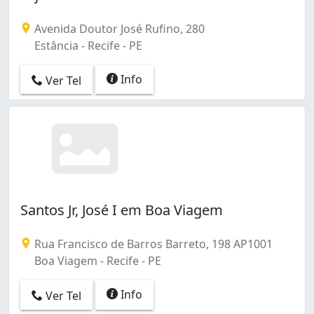
Avenida Doutor José Rufino, 280
Estância - Recife - PE
Info
Ver Tel
Santos Jr, José I em Boa Viagem
Rua Francisco de Barros Barreto, 198 AP1001
Boa Viagem - Recife - PE
Info
Ver Tel