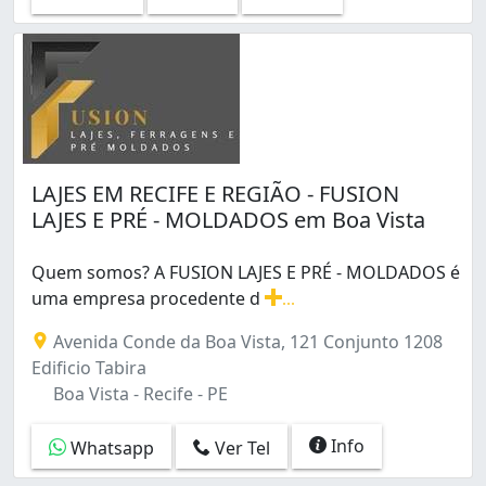
LAJES EM RECIFE E REGIÃO - FUSION
LAJES E PRÉ - MOLDADOS em Boa Vista
Quem somos? A FUSION LAJES E PRÉ - MOLDADOS é
uma empresa procedente d
...
Quem somos? A FUSION LAJES E PRÉ - MOLDADOS é uma e
Avenida Conde da Boa Vista, 121 Conjunto 1208
Edificio Tabira
Boa Vista - Recife - PE
Info
Whatsapp
Ver Tel