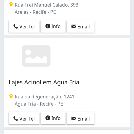
Rua Frei Manuel Calado, 393
Areias - Recife - PE
Info
Ver Tel
Email
Lajes Acinol em Água Fria
Rua da Regeneração, 1241
Água Fria - Recife - PE
Info
Ver Tel
Email