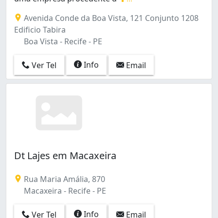
Quem somos? A FUSION LAJES E PRÉ - MOLDADOS é uma e
Avenida Conde da Boa Vista, 121 Conjunto 1208
Edificio Tabira
Boa Vista - Recife - PE
Info
Ver Tel
Email
Dt Lajes em Macaxeira
Rua Maria Amália, 870
Macaxeira - Recife - PE
Info
Ver Tel
Email