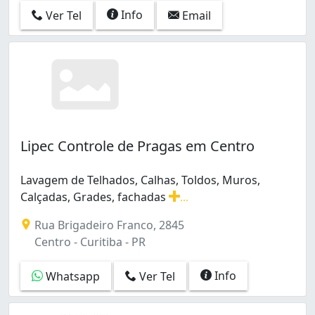
Info
Ver Tel
Email
Lipec Controle de Pragas em Centro
Lavagem de Telhados, Calhas, Toldos, Muros,
Calçadas, Grades, fachadas
...
Lavagem de Telhados, Calhas, Toldos, Muros, Calçadas,
Rua Brigadeiro Franco, 2845
Centro - Curitiba - PR
Info
Whatsapp
Ver Tel