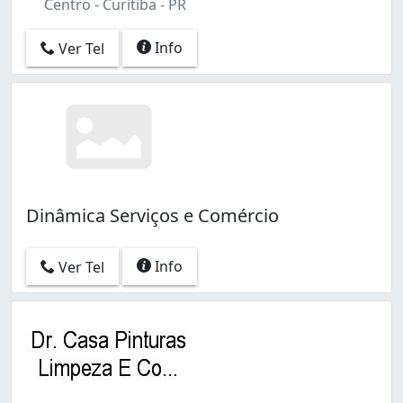
Centro - Curitiba - PR
Info
Ver Tel
Dinâmica Serviços e Comércio
Info
Ver Tel