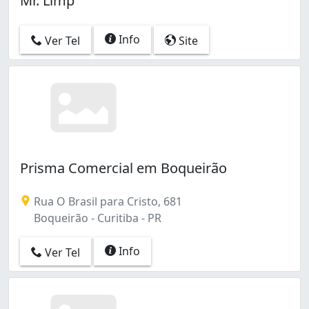
Mr. Limp
Info
Ver Tel
Site
Prisma Comercial em Boqueirão
Rua O Brasil para Cristo, 681
Boqueirão - Curitiba - PR
Info
Ver Tel