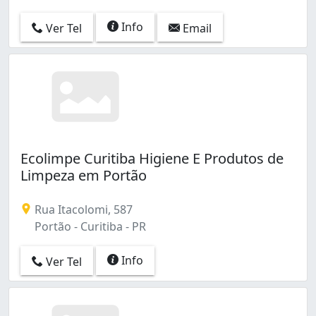
Info
Ver Tel
Email
Ecolimpe Curitiba Higiene E Produtos de
Limpeza em Portão
Rua Itacolomi, 587
Portão - Curitiba - PR
Info
Ver Tel