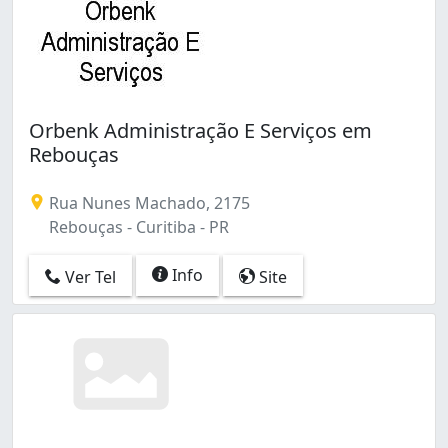
Orbenk Administração E Serviços em
Rebouças
Rua Nunes Machado, 2175
Rebouças - Curitiba - PR
Info
Ver Tel
Site