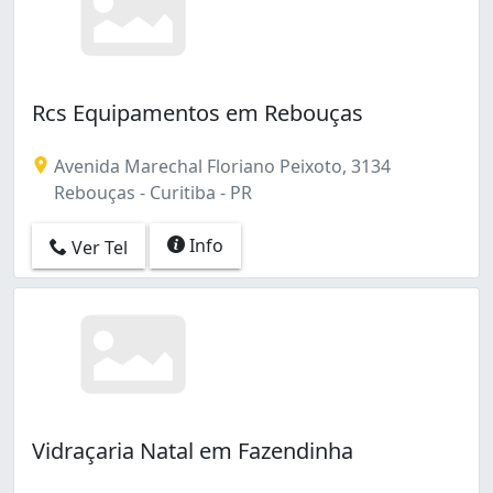
Rcs Equipamentos em Rebouças
Avenida Marechal Floriano Peixoto, 3134
Rebouças - Curitiba - PR
Info
Ver Tel
Vidraçaria Natal em Fazendinha