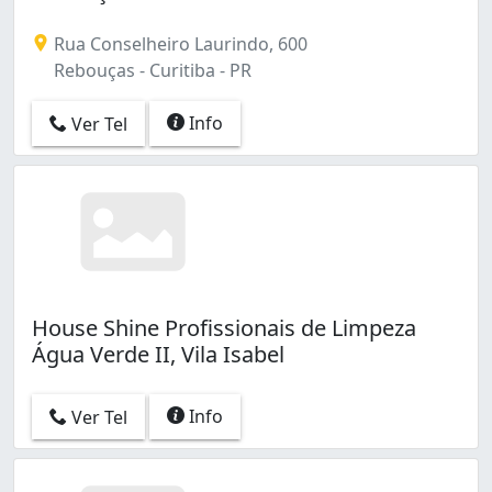
Rua Conselheiro Laurindo, 600
Rebouças - Curitiba - PR
Info
Ver Tel
House Shine Profissionais de Limpeza
Água Verde II, Vila Isabel
Info
Ver Tel