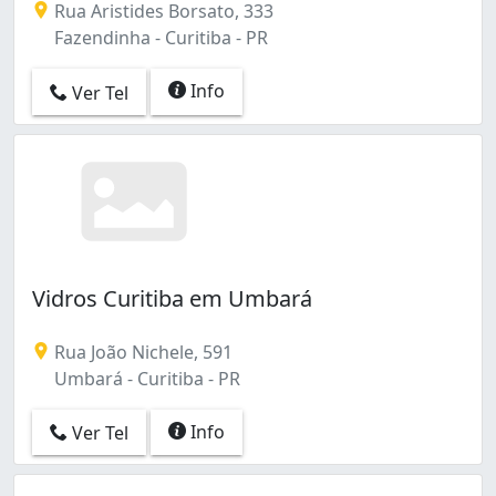
Rua Aristides Borsato, 333
Fazendinha - Curitiba - PR
Info
Ver Tel
Vidros Curitiba em Umbará
Rua João Nichele, 591
Umbará - Curitiba - PR
Info
Ver Tel