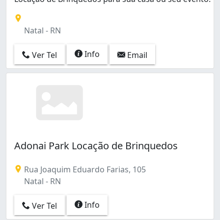
Natal - RN
Info
Ver Tel
Email
Adonai Park Locação de Brinquedos
Rua Joaquim Eduardo Farias, 105
Natal - RN
Info
Ver Tel