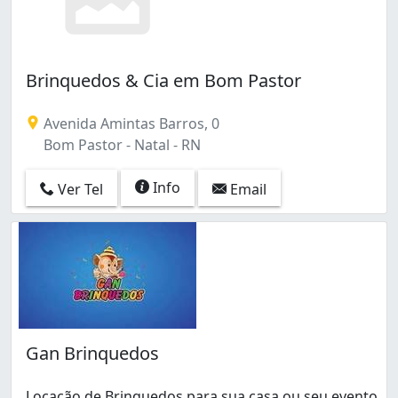
Brinquedos & Cia em Bom Pastor
Avenida Amintas Barros, 0
Bom Pastor - Natal - RN
Info
Ver Tel
Email
Gan Brinquedos
Locação de Brinquedos para sua casa ou seu evento.