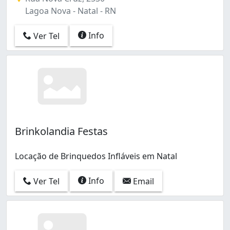
Lagoa Nova - Natal - RN
Info
Ver Tel
Brinkolandia Festas
Locação de Brinquedos Infláveis em Natal
Info
Ver Tel
Email