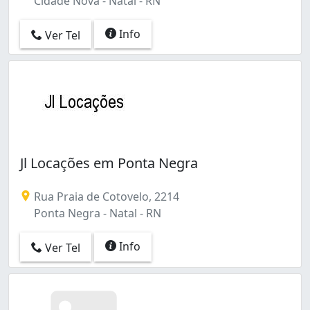
Cidade Nova - Natal - RN
Info
Ver Tel
Jl Locações em Ponta Negra
Rua Praia de Cotovelo, 2214
Ponta Negra - Natal - RN
Info
Ver Tel