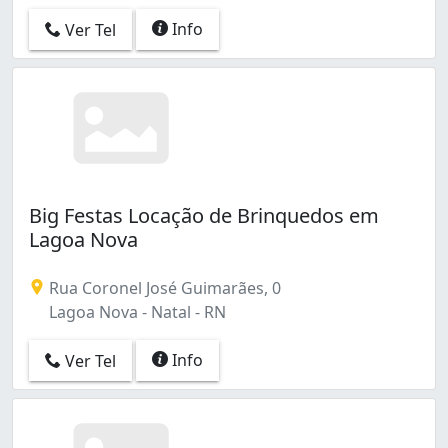
Info
Ver Tel
Big Festas Locação de Brinquedos em
Lagoa Nova
Rua Coronel José Guimarães, 0
Lagoa Nova - Natal - RN
Info
Ver Tel