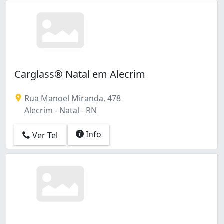
Carglass® Natal em Alecrim
Rua Manoel Miranda, 478
Alecrim - Natal - RN
Info
Ver Tel