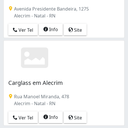
Avenida Presidente Bandeira, 1275
Alecrim - Natal - RN
Info
Ver Tel
Site
Carglass em Alecrim
Rua Manoel Miranda, 478
Alecrim - Natal - RN
Info
Ver Tel
Site