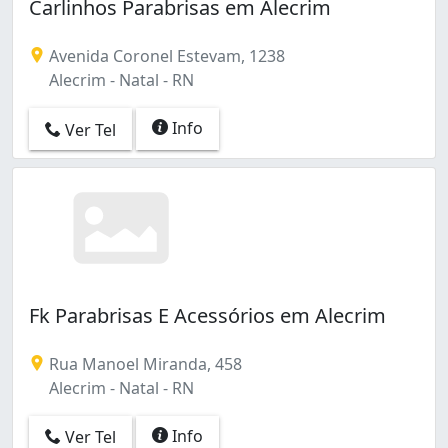
Carlinhos Parabrisas em Alecrim
Avenida Coronel Estevam, 1238
Alecrim - Natal - RN
Info
Ver Tel
Fk Parabrisas E Acessórios em Alecrim
Rua Manoel Miranda, 458
Alecrim - Natal - RN
Info
Ver Tel