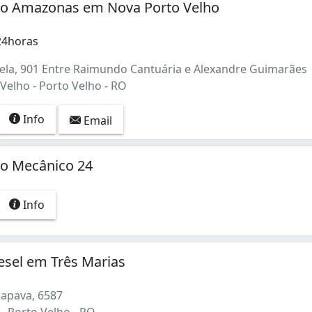
ro Amazonas em Nova Porto Velho
24horas
la, 901 Entre Raimundo Cantuária e Alexandre Guimarães
Velho - Porto Velho - RO
Info
Email
ro Mecânico 24
Info
esel em Três Marias
apava, 6587