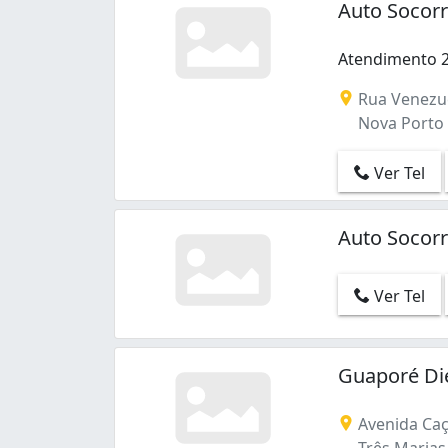
Auto Socor
Atendimento 
Rua Venezue
Nova Porto 
Ver Tel
Auto Socor
Ver Tel
Guaporé Di
Avenida Caç