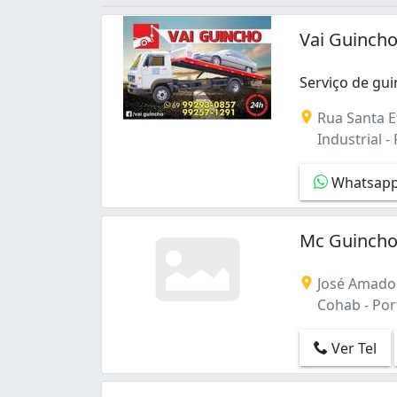
Vai Guincho
Serviço de gui
Serviço de gui
Rua Santa E
Industrial -
Whatsap
Mc Guinch
José Amador
Cohab - Por
Ver Tel