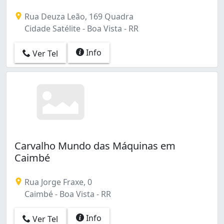
Rua Deuza Leão, 169 Quadra
Cidade Satélite - Boa Vista - RR
Info
Ver Tel
Carvalho Mundo das Máquinas em
Caimbé
Rua Jorge Fraxe, 0
Caimbé - Boa Vista - RR
Info
Ver Tel