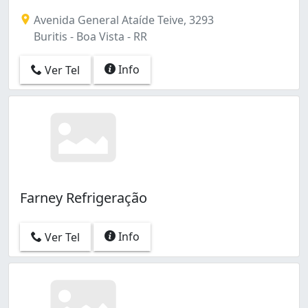
Avenida General Ataíde Teive, 3293
Buritis - Boa Vista - RR
Info
Ver Tel
Farney Refrigeração
Info
Ver Tel