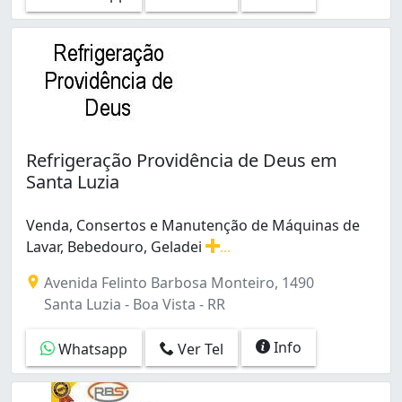
Refrigeração Providência de Deus em
Santa Luzia
Venda, Consertos e Manutenção de Máquinas de
Lavar, Bebedouro, Geladei
...
Venda, Consertos e Manutenção de Máquinas de Lavar, 
Avenida Felinto Barbosa Monteiro, 1490
Santa Luzia - Boa Vista - RR
Info
Whatsapp
Ver Tel