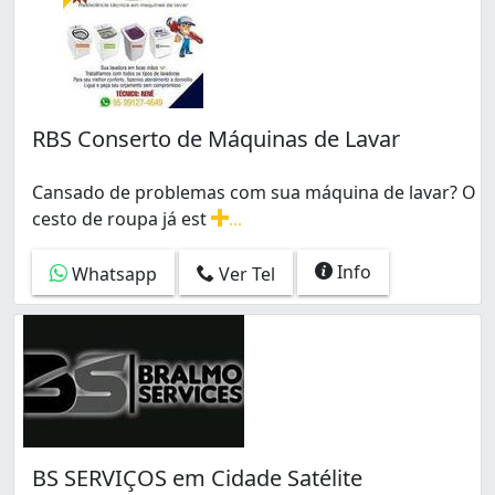
RBS Conserto de Máquinas de Lavar
Cansado de problemas com sua máquina de lavar? O
cesto de roupa já est
...
Cansado de problemas com sua máquina de lavar? O cest
Info
Whatsapp
Ver Tel
BS SERVIÇOS em Cidade Satélite