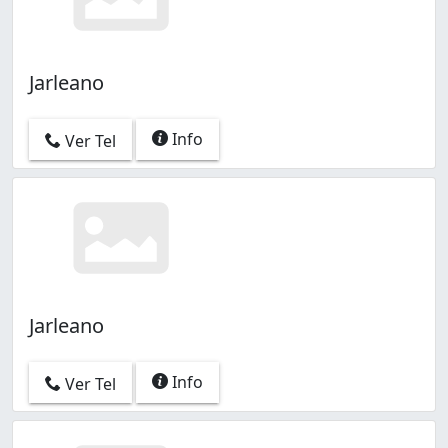
Jarleano
Info
Ver Tel
Jarleano
Info
Ver Tel