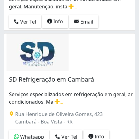
geral. Manutenção, insta
...
Serviços especializados em ar condicionado em geral.
Info
Ver Tel
Email
SD Refrigeração em Cambará
Serviços especializados em refrigeração em geral, ar
condicionados, Ma
...
Serviços especializados em refrigeração em geral, ar 
Rua Henrique de Oliveira Gomes, 423
Cambará - Boa Vista - RR
Info
Whatsapp
Ver Tel