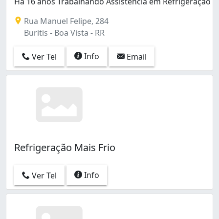
Há 16 anos Trabalhando Assistência em Refrigeração
Rua Manuel Felipe, 284
Buritis - Boa Vista - RR
Info
Ver Tel
Email
Refrigeração Mais Frio
Info
Ver Tel