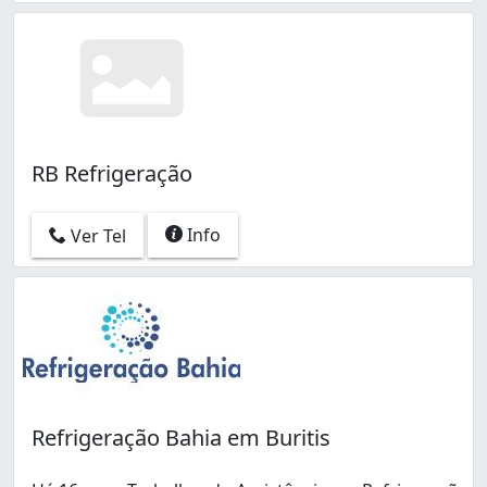
RB Refrigeração
Info
Ver Tel
Refrigeração Bahia em Buritis