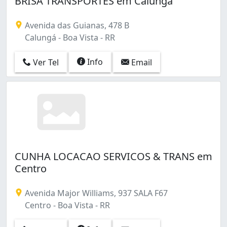
BRISA TRANSPORTES em Calungá
Avenida das Guianas, 478 B
Calungá - Boa Vista - RR
Info
Ver Tel
Email
CUNHA LOCACAO SERVICOS & TRANS em
Centro
Avenida Major Williams, 937 SALA F67
Centro - Boa Vista - RR