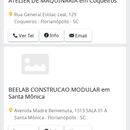
ATELIER DE MAQUINARIA em Coqueiros
São João do Rio Vermelho (1)
Rua General Estilac Leal, 129
Coqueiros - Florianópolis - SC
Info
Ver Tel
Email
BEELAB CONSTRUCAO MODULAR em
Santa Mônica
Avenida Madre Benvenuta, 1313 SALA 01 A
Santa Mônica - Florianópolis - SC