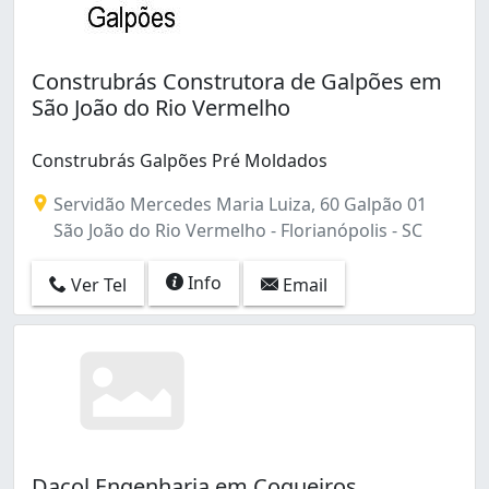
Construbrás Construtora de Galpões em
São João do Rio Vermelho
Construbrás Galpões Pré Moldados
Servidão Mercedes Maria Luiza, 60 Galpão 01
São João do Rio Vermelho - Florianópolis - SC
Info
Ver Tel
Email
Dacol Engenharia em Coqueiros