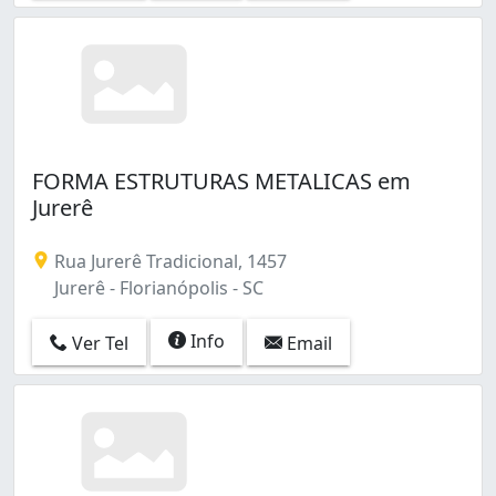
FORMA ESTRUTURAS METALICAS em
Jurerê
Rua Jurerê Tradicional, 1457
Jurerê - Florianópolis - SC
Info
Ver Tel
Email