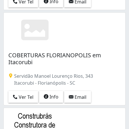
Info
Ver Tel
Email
COBERTURAS FLORIANOPOLIS em
Itacorubi
Servidão Manoel Lourenço Rios, 343
Itacorubi - Florianópolis - SC
Info
Ver Tel
Email