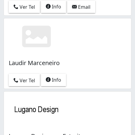
Info
Ver Tel
Email
Laudir Marceneiro
Info
Ver Tel