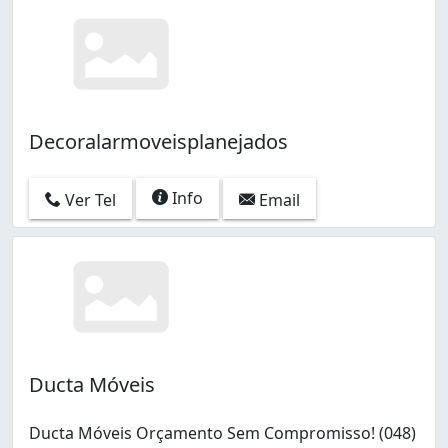
Decoralarmoveisplanejados
Info
Ver Tel
Email
Ducta Móveis
Ducta Móveis Orçamento Sem Compromisso! (048)