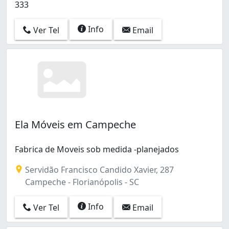
333
Info
Ver Tel
Email
Ela Móveis em Campeche
Fabrica de Moveis sob medida -planejados
Servidão Francisco Candido Xavier, 287
Campeche - Florianópolis - SC
Info
Ver Tel
Email