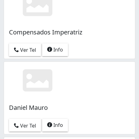
Compensados Imperatriz
Info
Ver Tel
Daniel Mauro
Info
Ver Tel