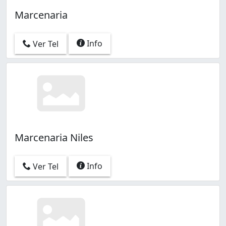
Marcenaria
Info
Ver Tel
Marcenaria Niles
Info
Ver Tel