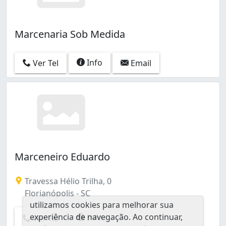
Marcenaria Sob Medida
Info
Ver Tel
Email
Marceneiro Eduardo
Travessa Hélio Trilha, 0
Florianópolis - SC
utilizamos cookies para melhorar sua
experiência de navegação. Ao continuar,
Info
Ver Tel