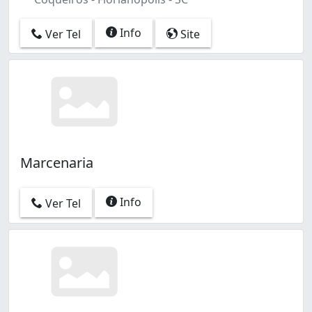
Info
Ver Tel
Site
Marcenaria
Info
Ver Tel