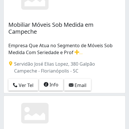
Mobiliar Móveis Sob Medida em
Campeche
Empresa Que Atua no Segmento de Móveis Sob
Medida Com Seriedade e Prof
...
Empresa Que Atua no Segmento de Móveis Sob Medida 
Servidão José Elias Lopez, 380 Galpão
Campeche - Florianópolis - SC
Info
Ver Tel
Email