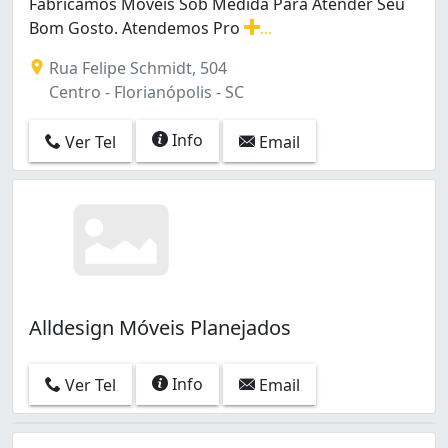
Fabricamos Móveis Sob Medida Para Atender Seu
Bom Gosto. Atendemos Pro
...
Fabricamos Móveis Sob Medida Para Atender Seu Bom 
Rua Felipe Schmidt, 504
Centro - Florianópolis - SC
Info
Ver Tel
Email
Alldesign Móveis Planejados
Info
Ver Tel
Email