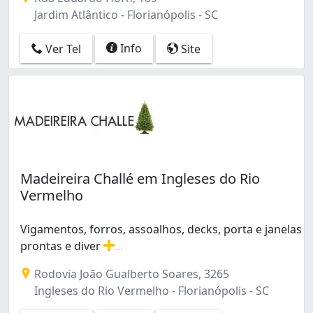
Jardim Atlântico - Florianópolis - SC
Info
Ver Tel
Site
Madeireira Challé em Ingleses do Rio
Vermelho
Vigamentos, forros, assoalhos, decks, porta e janelas
prontas e diver
...
Vigamentos, forros, assoalhos, decks, porta e janelas
Rodovia João Gualberto Soares, 3265
Ingleses do Rio Vermelho - Florianópolis - SC