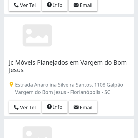
Info
Ver Tel
Email
Jc Móveis Planejados em Vargem do Bom
Jesus
Estrada Anarolina Silveira Santos, 1108 Galpão
Vargem do Bom Jesus - Florianópolis - SC
Info
Ver Tel
Email