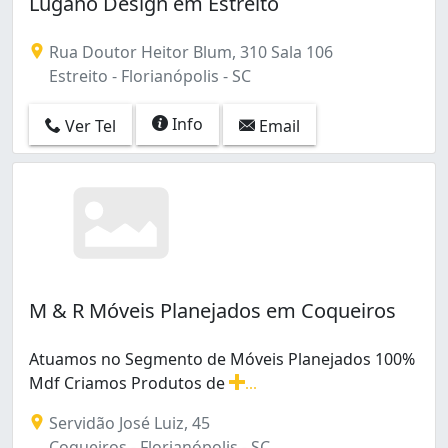
Lugano Design em Estreito
Rua Doutor Heitor Blum, 310 Sala 106
Estreito - Florianópolis - SC
Info
Ver Tel
Email
M & R Móveis Planejados em Coqueiros
Atuamos no Segmento de Móveis Planejados 100%
Mdf Criamos Produtos de
...
Atuamos no Segmento de Móveis Planejados 100% Mdf 
Servidão José Luiz, 45
Coqueiros - Florianópolis - SC