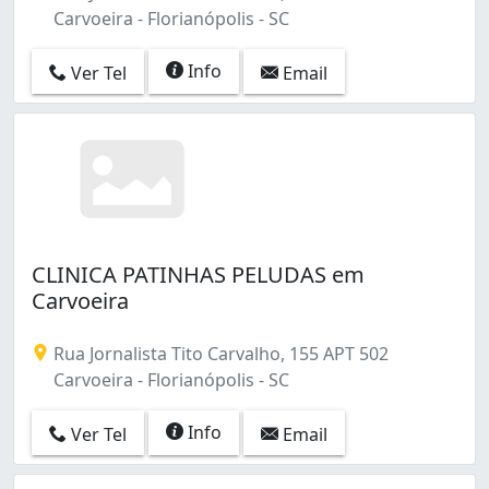
Carvoeira - Florianópolis - SC
Info
Ver Tel
Email
CLINICA PATINHAS PELUDAS em
Carvoeira
Rua Jornalista Tito Carvalho, 155 APT 502
Carvoeira - Florianópolis - SC
Info
Ver Tel
Email