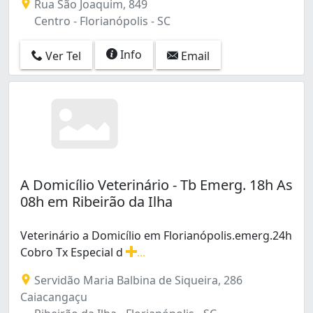
Rua São Joaquim, 849
Centro - Florianópolis - SC
Info
Ver Tel
Email
A Domicílio Veterinário - Tb Emerg. 18h As
08h em Ribeirão da Ilha
Veterinário a Domicílio em Florianópolis.emerg.24h
Cobro Tx Especial d
...
Veterinário a Domicílio em Florianópolis.emerg.24h Cob
Servidão Maria Balbina de Siqueira, 286
Caiacangaçu