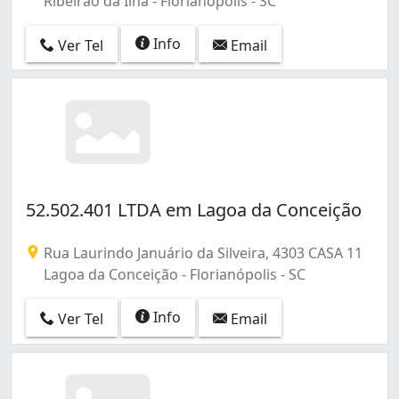
Ribeirão da Ilha - Florianópolis - SC
Info
Ver Tel
Email
52.502.401 LTDA em Lagoa da Conceição
Rua Laurindo Januário da Silveira, 4303 CASA 11
Lagoa da Conceição - Florianópolis - SC
Info
Ver Tel
Email