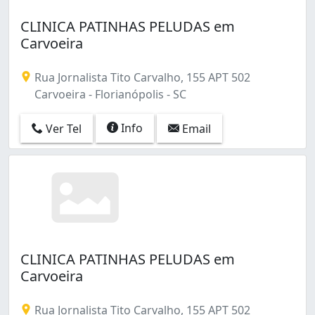
CLINICA PATINHAS PELUDAS em
Carvoeira
Rua Jornalista Tito Carvalho, 155 APT 502
Carvoeira - Florianópolis - SC
Info
Ver Tel
Email
CLINICA PATINHAS PELUDAS em
Carvoeira
Rua Jornalista Tito Carvalho, 155 APT 502