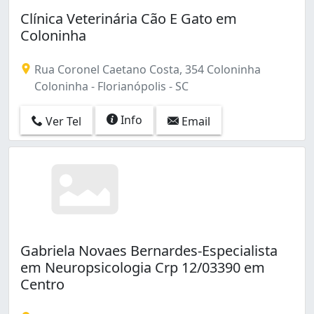
Clínica Veterinária Cão E Gato em
Coloninha
Rua Coronel Caetano Costa, 354 Coloninha
Coloninha - Florianópolis - SC
Info
Ver Tel
Email
Gabriela Novaes Bernardes-Especialista
em Neuropsicologia Crp 12/03390 em
Centro