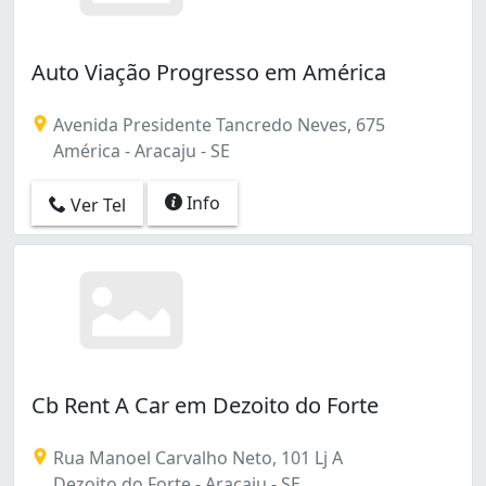
Auto Viação Progresso em América
Avenida Presidente Tancredo Neves, 675
América - Aracaju - SE
Info
Ver Tel
Cb Rent A Car em Dezoito do Forte
Rua Manoel Carvalho Neto, 101 Lj A
Dezoito do Forte - Aracaju - SE