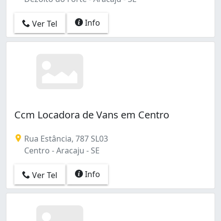
Info
Ver Tel
Ccm Locadora de Vans em Centro
Rua Estância, 787 SL03
Centro - Aracaju - SE
Info
Ver Tel