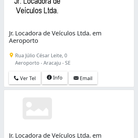
Jr. Locadora de Veículos Ltda. em
Aeroporto
Rua Júlio César Leite, 0
Aeroporto - Aracaju - SE
Info
Ver Tel
Email
Jr. Locadora de Veículos Ltda. em