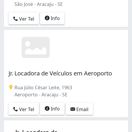
São José - Aracaju - SE
Info
Ver Tel
Jr. Locadora de Veículos em Aeroporto
Rua Júlio César Leite, 1963
Aeroporto - Aracaju - SE
Info
Ver Tel
Email