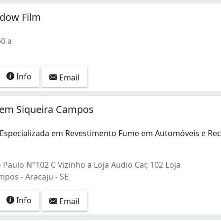
ndow Film
60 a
Info
Email
 em Siqueira Campos
Especializada em Revestimento Fume em Automóveis e Rec
specializada em Revestimento Fume em Automóveis e Rec
Paulo N°102 C Vizinho a Loja Audio Car, 102 Loja
pos - Aracaju - SE
Info
Email