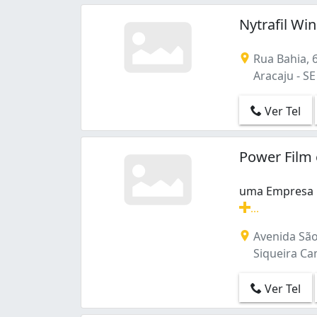
Nytrafil Wi
Rua Bahia, 
Aracaju - SE
Ver Tel
Power Film
uma Empresa 
...
uma Empresa E
Avenida São 
Siqueira Cam
Ver Tel