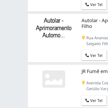
Ver Tel
Autolar - A
Filho
Rua Ananias
Salgado Filh
Ver Tel
JR Fumê em
Avenida Coe
Getúlio Varg
Ver Tel