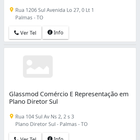
Rua 1206 Sul Avenida Lo 27, 0 Lt 1
Palmas - TO
Info
Ver Tel
Glassmod Comércio E Representação em
Plano Diretor Sul
Rua 104 Sul Av Ns 2, 2 s 3
Plano Diretor Sul - Palmas - TO
Info
Ver Tel