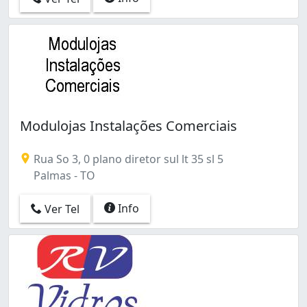
Modulojas Instalações Comerciais
Rua So 3, 0 plano diretor sul lt 35 sl 5
Palmas - TO
Info
Ver Tel