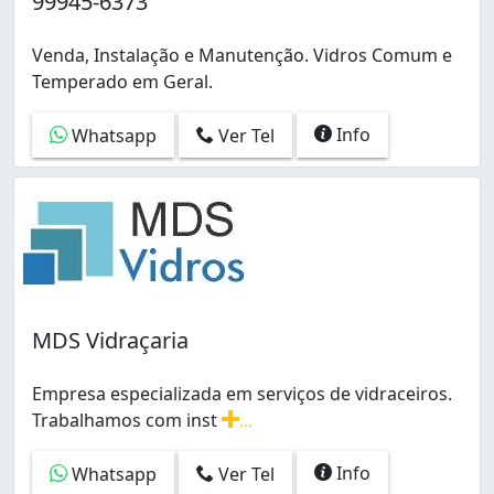
99945-6373
Venda, Instalação e Manutenção. Vidros Comum e
Temperado em Geral.
Info
Whatsapp
Ver Tel
MDS Vidraçaria
Empresa especializada em serviços de vidraceiros.
Trabalhamos com inst
...
Empresa especializada em serviços de vidraceiros. Tra
Info
Whatsapp
Ver Tel