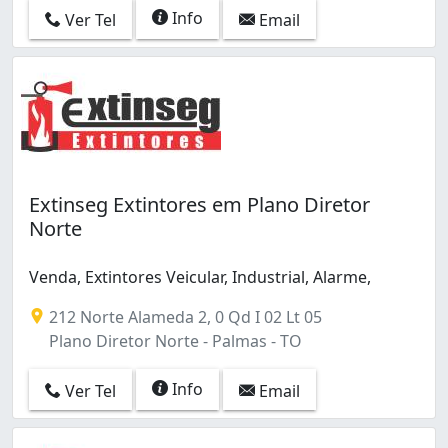
Info
Ver Tel
Email
Extinseg Extintores em Plano Diretor
Norte
Venda, Extintores Veicular, Industrial, Alarme,
212 Norte Alameda 2, 0 Qd I 02 Lt 05
Plano Diretor Norte - Palmas - TO
Info
Ver Tel
Email