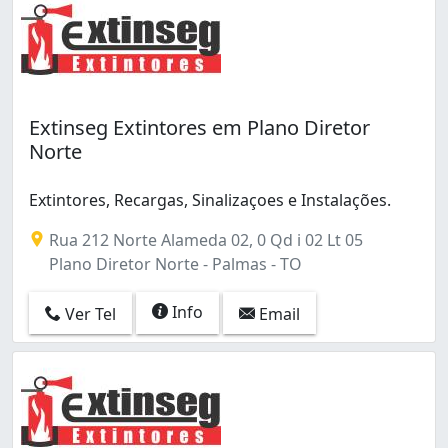
Extinseg Extintores em Plano Diretor
Norte
Extintores, Recargas, Sinalizaçoes e Instalações.
Rua 212 Norte Alameda 02, 0 Qd i 02 Lt 05
Plano Diretor Norte - Palmas - TO
Info
Ver Tel
Email