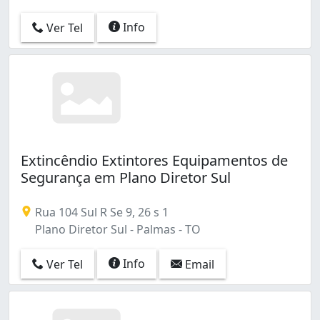
Info
Ver Tel
Extincêndio Extintores Equipamentos de
Segurança em Plano Diretor Sul
Rua 104 Sul R Se 9, 26 s 1
Plano Diretor Sul - Palmas - TO
Info
Ver Tel
Email