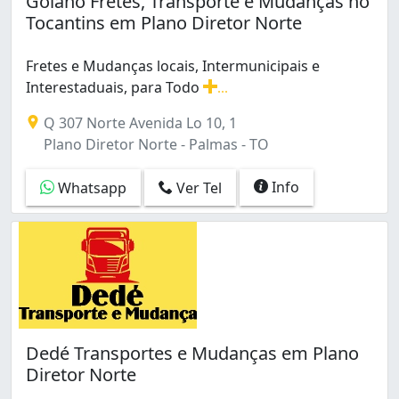
Goiano Fretes, Transporte e Mudanças no
Tocantins em Plano Diretor Norte
Fretes e Mudanças locais, Intermunicipais e
Interestaduais, para Todo
...
Fretes e Mudanças locais, Intermunicipais e Interesta
Q 307 Norte Avenida Lo 10, 1
Plano Diretor Norte - Palmas - TO
Info
Whatsapp
Ver Tel
Dedé Transportes e Mudanças em Plano
Diretor Norte