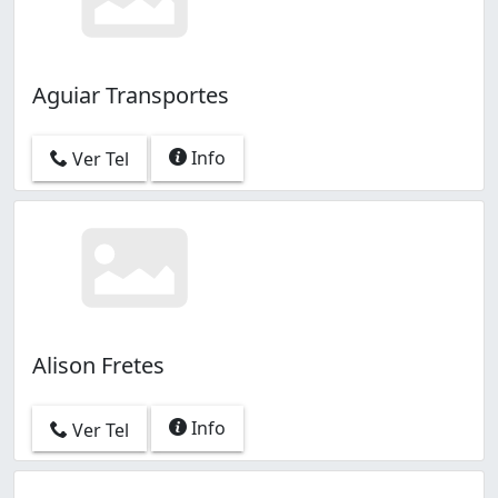
Aguiar Transportes
Info
Ver Tel
Alison Fretes
Info
Ver Tel