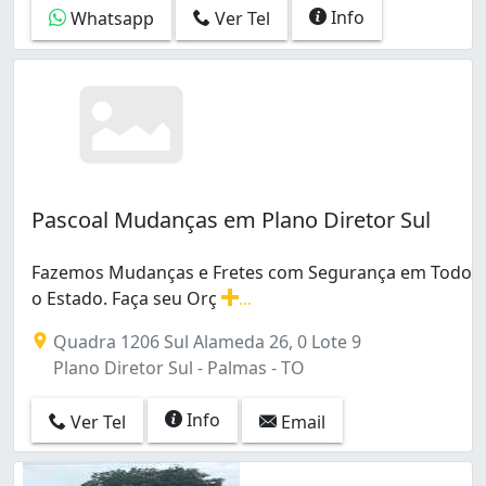
Info
Whatsapp
Ver Tel
Pascoal Mudanças em Plano Diretor Sul
Fazemos Mudanças e Fretes com Segurança em Todo
o Estado. Faça seu Orç
...
Fazemos Mudanças e Fretes com Segurança em Todo o
Quadra 1206 Sul Alameda 26, 0 Lote 9
Plano Diretor Sul - Palmas - TO
Info
Ver Tel
Email