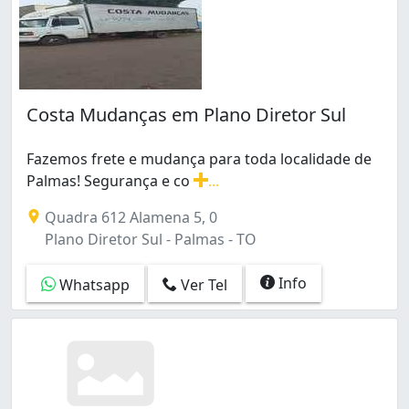
Costa Mudanças em Plano Diretor Sul
Fazemos frete e mudança para toda localidade de
Palmas! Segurança e co
...
Fazemos frete e mudança para toda localidade de Pal
Quadra 612 Alamena 5, 0
Plano Diretor Sul - Palmas - TO
Info
Whatsapp
Ver Tel