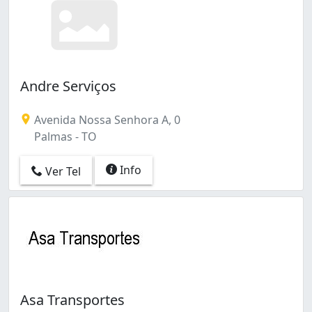
Andre Serviços
Avenida Nossa Senhora A, 0
Palmas - TO
Info
Ver Tel
Asa Transportes