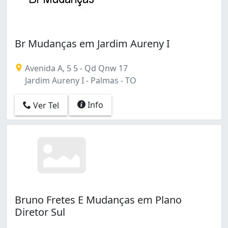
Br Mudanças em Jardim Aureny I
Avenida A, 5 5 - Qd Qnw 17
Jardim Aureny I - Palmas - TO
Info
Ver Tel
Bruno Fretes E Mudanças em Plano
Diretor Sul