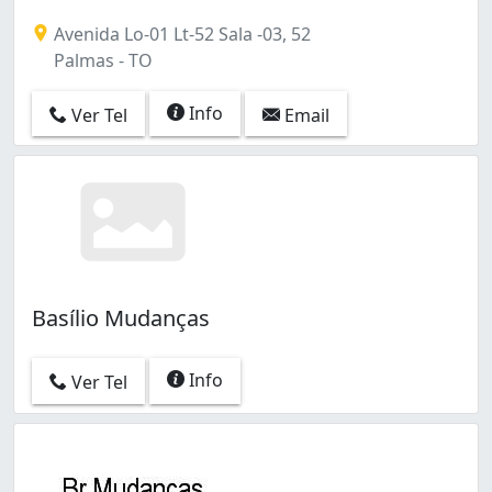
Avenida Lo-01 Lt-52 Sala -03, 52
Palmas - TO
Info
Ver Tel
Email
Basílio Mudanças
Info
Ver Tel