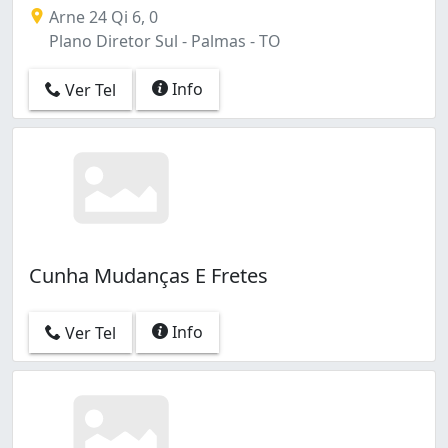
Arne 24 Qi 6, 0
Plano Diretor Sul - Palmas - TO
Info
Ver Tel
Cunha Mudanças E Fretes
Info
Ver Tel