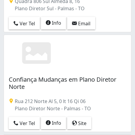
Quadra 806 Sul Almeda 8, 16
Plano Diretor Sul - Palmas - TO
Info
Ver Tel
Email
Confiança Mudanças em Plano Diretor
Norte
Rua 212 Norte Al 5, 0 lt 16 Qi 06
Plano Diretor Norte - Palmas - TO
Info
Ver Tel
Site