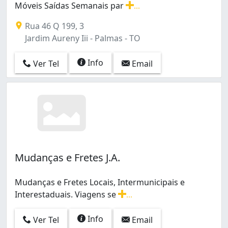
Móveis Saídas Semanais par
...
Mudanças Locais e Interestaduais com Guarda-Móveis S
Rua 46 Q 199, 3
Jardim Aureny Iii - Palmas - TO
Info
Ver Tel
Email
Mudanças e Fretes J.A.
Mudanças e Fretes Locais, Intermunicipais e
Interestaduais. Viagens se
...
Mudanças e Fretes Locais, Intermunicipais e Interesta
Info
Ver Tel
Email