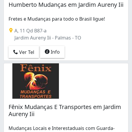
Humberto Mudanças em Jardim Aureny Iii
Fretes e Mudanças para todo o Brasil ligue!
A, 11 Qd B87-a
Jardim Aureny Iii - Palmas - TO
Info
Ver Tel
Fênix Mudanças E Transportes em Jardim
Aureny Iii
Mudanças Locais e Interestaduais com Guarda-