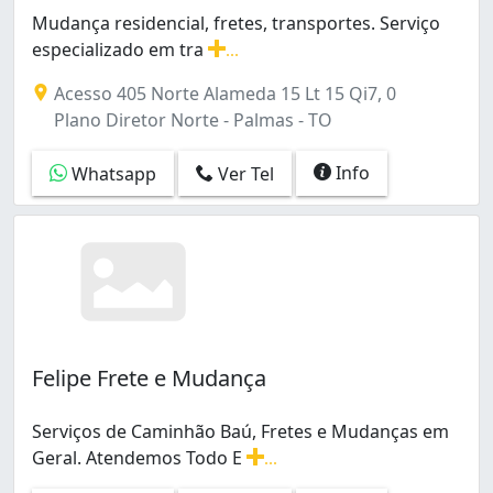
Mudança residencial, fretes, transportes. Serviço
especializado em tra
...
Mudança residencial, fretes, transportes. Serviço espe
Acesso 405 Norte Alameda 15 Lt 15 Qi7, 0
Plano Diretor Norte - Palmas - TO
Info
Whatsapp
Ver Tel
Felipe Frete e Mudança
Serviços de Caminhão Baú, Fretes e Mudanças em
Geral. Atendemos Todo E
...
Serviços de Caminhão Baú, Fretes e Mudanças em Geral