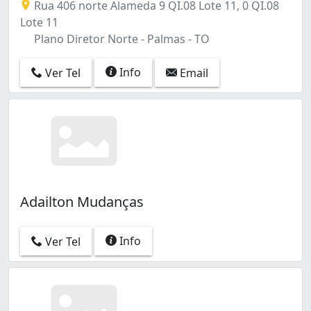
Rua 406 norte Alameda 9 QI.08 Lote 11, 0 QI.08
Lote 11
Plano Diretor Norte - Palmas - TO
Info
Ver Tel
Email
Adailton Mudanças
Info
Ver Tel