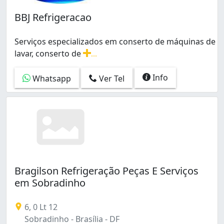
BBJ Refrigeracao
Serviços especializados em conserto de máquinas de
lavar, conserto de
...
Serviços especializados em conserto de máquinas de la
Info
Whatsapp
Ver Tel
Bragilson Refrigeração Peças E Serviços
em Sobradinho
6, 0 Lt 12
Sobradinho - Brasília - DF