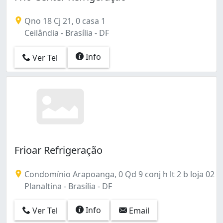
Qno 18 Cj 21, 0 casa 1
Ceilândia - Brasília - DF
Info
Ver Tel
Frioar Refrigeração
Condomínio Arapoanga, 0 Qd 9 conj h lt 2 b loja 02
Planaltina - Brasília - DF
Info
Ver Tel
Email