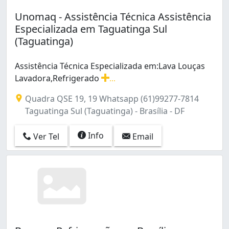
Unomaq - Assistência Técnica Assistência
Especializada em Taguatinga Sul
(Taguatinga)
Assistência Técnica Especializada em:Lava Louças
Lavadora,Refrigerado
...
Assistência Técnica Especializada em:Lava Louças Lavad
Quadra QSE 19, 19 Whatsapp (61)99277-7814
Taguatinga Sul (Taguatinga) - Brasília - DF
Info
Ver Tel
Email