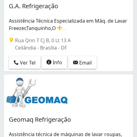
G.A. Refrigeração
Assistência Técnica Especializada em Máq. de Lavar
Freezer,Tanquinho,O
...
Assistência Técnica Especializada em Máq. de Lavar 
Rua Qnn 7 Cj B, 0 Lt 13 A
Ceilândia - Brasília - DF
Info
Ver Tel
Email
Geomaq Refrigeração
Assistência técnica de máquinas de lavar roupas,