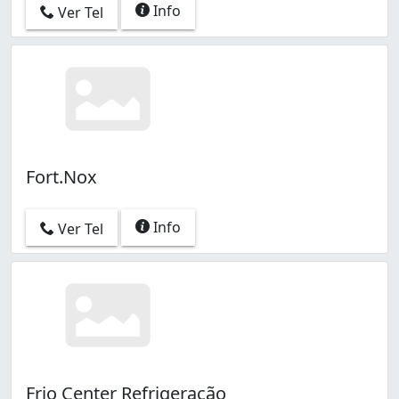
Info
Ver Tel
Fort.Nox
Info
Ver Tel
Frio Center Refrigeração