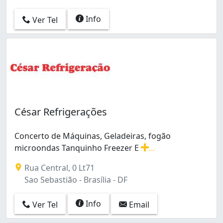
Info
Ver Tel
César Refrigerações
Concerto de Máquinas, Geladeiras, fogão
microondas Tanquinho Freezer E
...
Concerto de Máquinas, Geladeiras, fogão microondas T
Rua Central, 0 Lt71
Sao Sebastião - Brasília - DF
Info
Ver Tel
Email