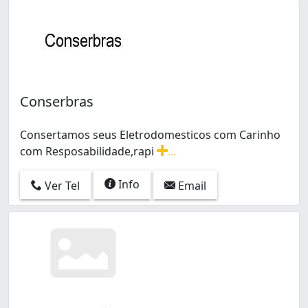
Conserbras
Consertamos seus Eletrodomesticos com Carinho
com Resposabilidade,rapi
...
Consertamos seus Eletrodomesticos com Carinho com 
Info
Ver Tel
Email