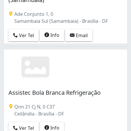
Ade Conjunto 1, 0
Samambaia Sul (Samambaia) - Brasília - DF
Info
Ver Tel
Email
Assistec Bola Branca Refrigeração
Qnn 21 Cj N, 0 C37
Ceilândia - Brasília - DF
Info
Ver Tel