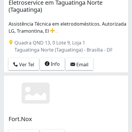
Eletroservice em Taguatinga Norte
(Taguatinga)
Assistência Técnica em eletrodomésticos. Autorizada
LG, Tramontina, El
...
Assistência Técnica em eletrodomésticos. Autorizada LG,
Quadra QND 13, 0 Lote 9, Loja 1
Taguatinga Norte (Taguatinga) - Brasília - DF
Info
Ver Tel
Email
Fort.Nox