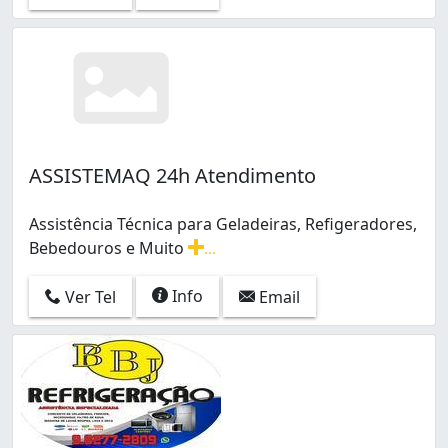
ASSISTEMAQ 24h Atendimento
Assistência Técnica para Geladeiras, Refigeradores,
Bebedouros e Muito
...
Assistência Técnica para Geladeiras, Refigeradores, B
Info
Ver Tel
Email