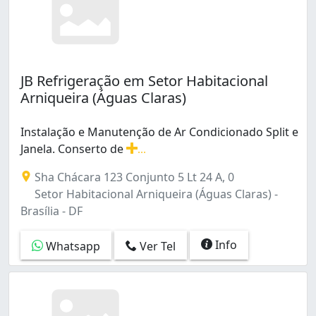
JB Refrigeração em Setor Habitacional
Arniqueira (Águas Claras)
Instalação e Manutenção de Ar Condicionado Split e
Janela. Conserto de
...
Instalação e Manutenção de Ar Condicionado Split e Jan
Sha Chácara 123 Conjunto 5 Lt 24 A, 0
Setor Habitacional Arniqueira (Águas Claras) -
Brasília - DF
Info
Whatsapp
Ver Tel