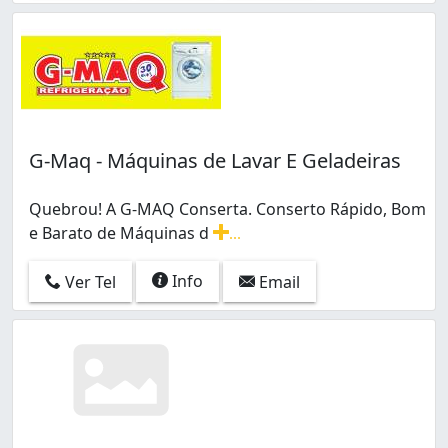
G-Maq - Máquinas de Lavar E Geladeiras
Quebrou! A G-MAQ Conserta. Conserto Rápido, Bom
e Barato de Máquinas d
...
Quebrou! A G-MAQ Conserta. Conserto Rápido, Bom e Ba
Info
Ver Tel
Email