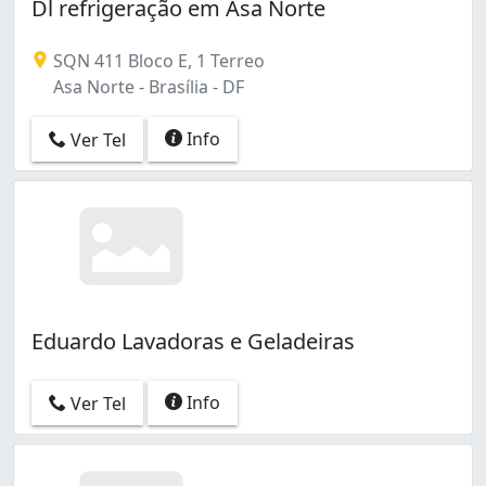
Dl refrigeração em Asa Norte
SQN 411 Bloco E, 1 Terreo
Asa Norte - Brasília - DF
Info
Ver Tel
Eduardo Lavadoras e Geladeiras
Info
Ver Tel