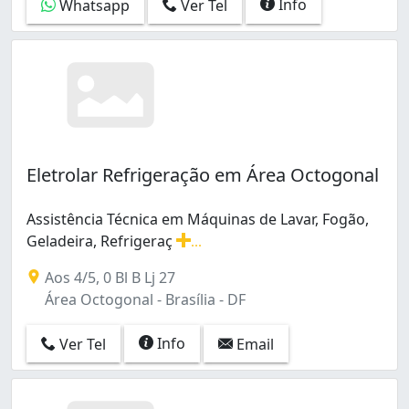
Info
Whatsapp
Ver Tel
Eletrolar Refrigeração em Área Octogonal
Assistência Técnica em Máquinas de Lavar, Fogão,
Geladeira, Refrigeraç
...
Assistência Técnica em Máquinas de Lavar, Fogão, Gelad
Aos 4/5, 0 Bl B Lj 27
Área Octogonal - Brasília - DF
Info
Ver Tel
Email