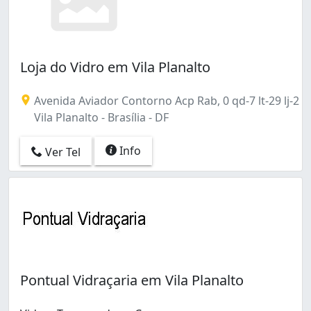
Loja do Vidro em Vila Planalto
Avenida Aviador Contorno Acp Rab, 0 qd-7 lt-29 lj-2
Vila Planalto - Brasília - DF
Info
Ver Tel
Pontual Vidraçaria em Vila Planalto