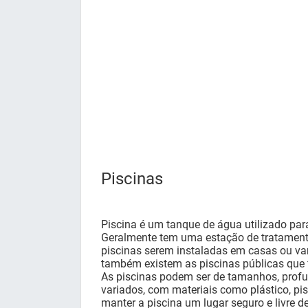
Piscinas
Piscina é um tanque de água utilizado para 
Geralmente tem uma estação de tratament
piscinas serem instaladas em casas ou v
também existem as piscinas públicas que 
As piscinas podem ser de tamanhos, prof
variados, com materiais como plástico, pisc
manter a piscina um lugar seguro e livre d