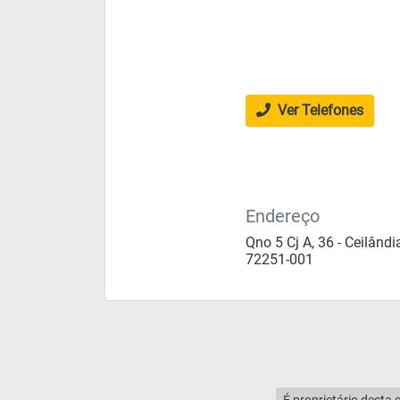
Ver Telefones
Endereço
Qno 5 Cj A, 36 - Ceilândia
72251-001