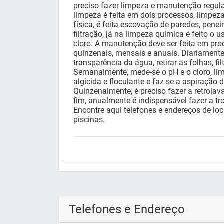
preciso fazer limpeza e manutenção regula
limpeza é feita em dois processos, limpeza
física, é feita escovação de paredes, penei
filtração, já na limpeza química é feito o 
cloro. A manutenção deve ser feita em pro
quinzenais, mensais e anuais. Diariamente, 
transparência da água, retirar as folhas, fil
Semanalmente, mede-se o pH e o cloro, lim
algicida e floculante e faz-se a aspiração 
Quinzenalmente, é preciso fazer a retrolava
fim, anualmente é indispensável fazer a tro
Encontre aqui telefones e endereços de lo
piscinas.
Telefones e Endereço