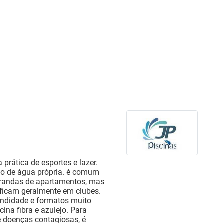
prática de esportes e lazer.
o de água própria. é comum
arandas de apartamentos, mas
ficam geralmente em clubes.
undidade e formatos muito
ina fibra e azulejo. Para
e doenças contagiosas, é