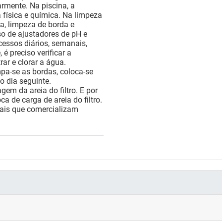
rmente. Na piscina, a
 física e química. Na limpeza
ra, limpeza de borda e
uso de ajustadores de pH e
cessos diários, semanais,
é preciso verificar a
trar e clorar a água.
pa-se as bordas, coloca-se
do dia seguinte.
gem da areia do filtro. E por
ca de carga de areia do filtro.
cais que comercializam