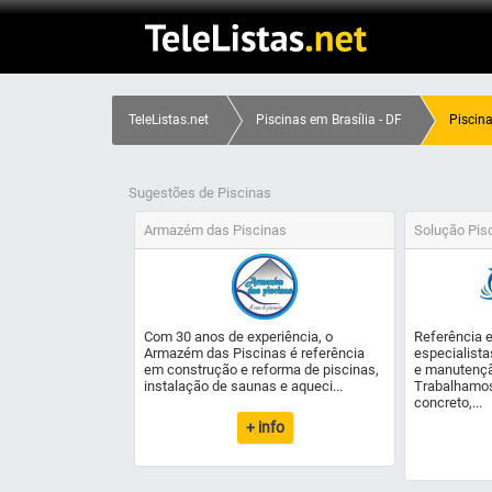
TeleListas.net
Piscinas em Brasília - DF
Piscina
Sugestões de Piscinas
Armazém das Piscinas
Solução Pisc
Com 30 anos de experiência, o
Referência 
Armazém das Piscinas é referência
especialista
em construção e reforma de piscinas,
e manutençã
instalação de saunas e aqueci...
Trabalhamos
concreto,...
+ info