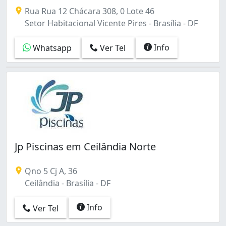
Referência em Brasília, somos especialistas na construç
Rua Rua 12 Chácara 308, 0 Lote 46
Setor Habitacional Vicente Pires - Brasília - DF
Info
Whatsapp
Ver Tel
Jp Piscinas em Ceilândia Norte
Qno 5 Cj A, 36
Ceilândia - Brasília - DF
Info
Ver Tel