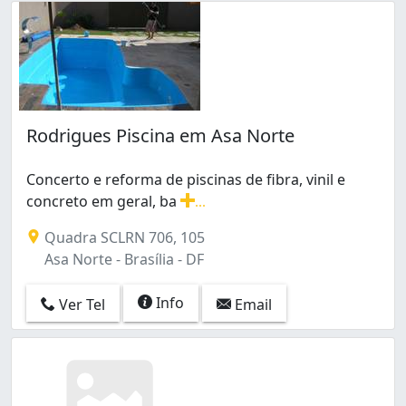
Rodrigues Piscina em Asa Norte
Concerto e reforma de piscinas de fibra, vinil e
concreto em geral, ba
...
Concerto e reforma de piscinas de fibra, vinil e concre
Quadra SCLRN 706, 105
Asa Norte - Brasília - DF
Info
Ver Tel
Email