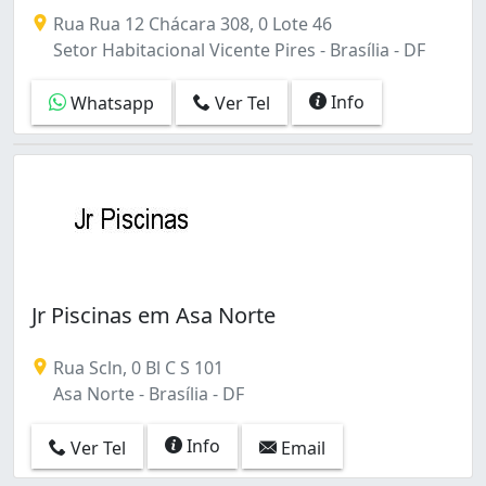
Referência em Brasília, somos especialistas na construç
Rua Rua 12 Chácara 308, 0 Lote 46
Setor Habitacional Vicente Pires - Brasília - DF
Info
Whatsapp
Ver Tel
Jr Piscinas em Asa Norte
Rua Scln, 0 Bl C S 101
Asa Norte - Brasília - DF
Info
Ver Tel
Email