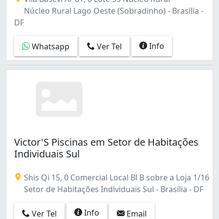
Núcleo Rural Lago Oeste (Sobradinho) - Brasília -
DF
Info
Whatsapp
Ver Tel
Victor'S Piscinas em Setor de Habitações
Individuais Sul
Shis Qi 15, 0 Comercial Local Bl B sobre a Loja 1/16
Setor de Habitações Individuais Sul - Brasília - DF
Info
Ver Tel
Email