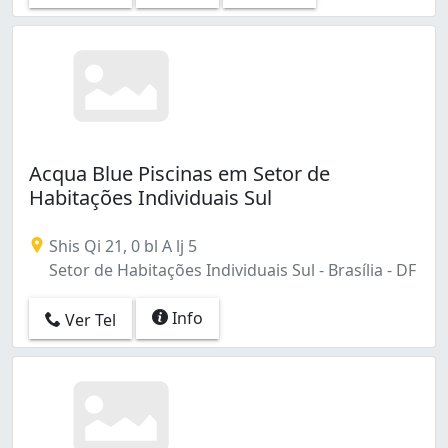
Acqua Blue Piscinas em Setor de
Habitações Individuais Sul
Shis Qi 21, 0 bl A lj 5
Setor de Habitações Individuais Sul - Brasília - DF
Info
Ver Tel