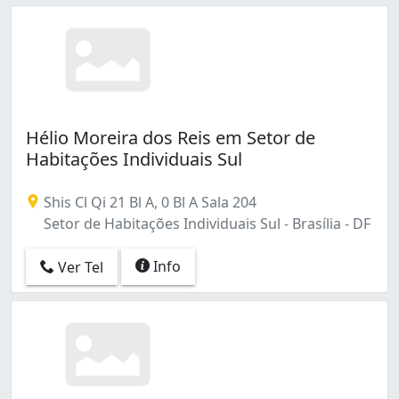
Hélio Moreira dos Reis em Setor de
Habitações Individuais Sul
Shis Cl Qi 21 Bl A, 0 Bl A Sala 204
Setor de Habitações Individuais Sul - Brasília - DF
Info
Ver Tel