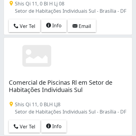
Shis Qi 11, 0 Bl H Lj 08
Setor de Habitações Individuais Sul - Brasília - DF
Info
Ver Tel
Email
Comercial de Piscinas Rl em Setor de
Habitações Individuais Sul
Shis Qi 11, 0 BLH LJ8
Setor de Habitações Individuais Sul - Brasília - DF
Info
Ver Tel