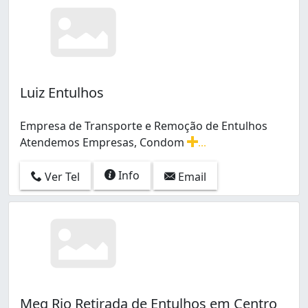
Luiz Entulhos
Empresa de Transporte e Remoção de Entulhos
Atendemos Empresas, Condom
...
Empresa de Transporte e Remoção de Entulhos Atende
Info
Ver Tel
Email
Meg Rio Retirada de Entulhos em Centro