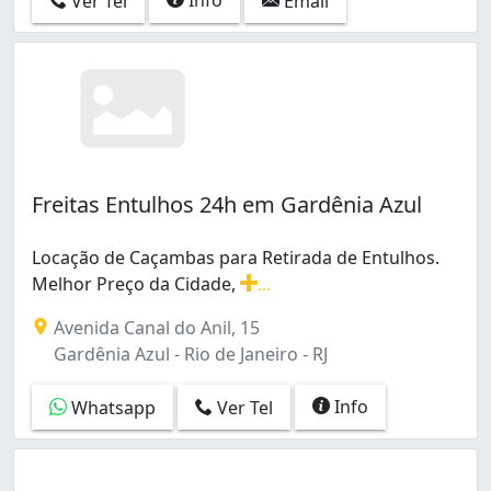
Ver Tel
Email
Freitas Entulhos 24h em Gardênia Azul
Locação de Caçambas para Retirada de Entulhos.
Melhor Preço da Cidade,
...
Locação de Caçambas para Retirada de Entulhos. Melhor
Avenida Canal do Anil, 15
Gardênia Azul - Rio de Janeiro - RJ
Info
Whatsapp
Ver Tel