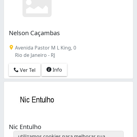
Nelson Caçambas
Avenida Pastor M L King, 0
Rio de Janeiro - RJ
Info
Ver Tel
Nic Entulho
utilizamos cookies para melhorar sua