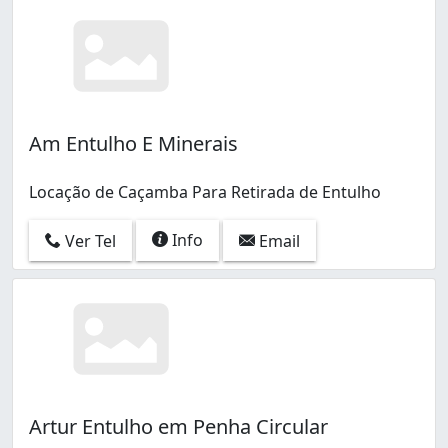
Vidigal (1)
Vila Valqueire (1)
Am Entulho E Minerais
Locação de Caçamba Para Retirada de Entulho
Info
Ver Tel
Email
Artur Entulho em Penha Circular