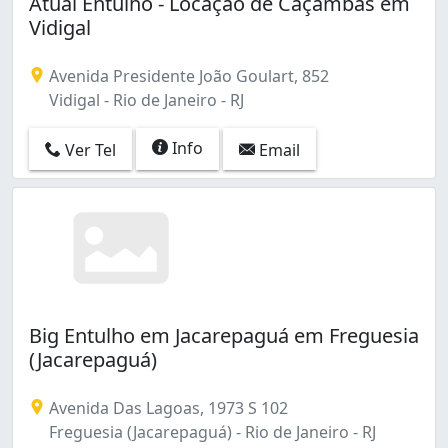
Atual Entulho - Locação de Caçambas em
Vidigal
Avenida Presidente João Goulart, 852
Vidigal - Rio de Janeiro - RJ
Info
Ver Tel
Email
Big Entulho em Jacarepaguá em Freguesia
(Jacarepaguá)
Avenida Das Lagoas, 1973 S 102
Freguesia (Jacarepaguá) - Rio de Janeiro - RJ