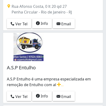
Rua Afonso Costa, 0 lt 20 qd 27
Penha Circular - Rio de Janeiro - RJ
Info
Ver Tel
Email
A.S.P Entulho
A.S.P Entulho é uma empresa especializada em
remoção de Entulho com al
...
A.S.P Entulho é uma empresa especializada em remoçã
Info
Ver Tel
Email