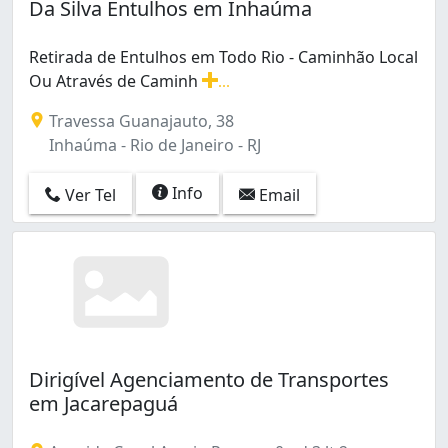
Da Silva Entulhos em Inhaúma
Retirada de Entulhos em Todo Rio - Caminhão Local
Ou Através de Caminh
...
Retirada de Entulhos em Todo Rio - Caminhão Local Ou
Travessa Guanajauto, 38
Inhaúma - Rio de Janeiro - RJ
Info
Ver Tel
Email
Dirigível Agenciamento de Transportes
em Jacarepaguá