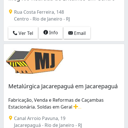
Rua Costa Ferreira, 148
Centro - Rio de Janeiro - RJ
Info
Ver Tel
Email
Metalúrgica Jacarepaguá em Jacarepaguá
Fabricação, Venda e Reformas de Caçambas
Estacionária. Soldas em Geral
...
Fabricação, Venda e Reformas de Caçambas Estacionári
Canal Arroio Pavuna, 19
Jacarepaguá - Rio de Janeiro - RJ