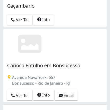
Caçambario
Info
Ver Tel
Carioca Entulho em Bonsucesso
Avenida Nova York, 657
Bonsucesso - Rio de Janeiro - RJ
Info
Ver Tel
Email