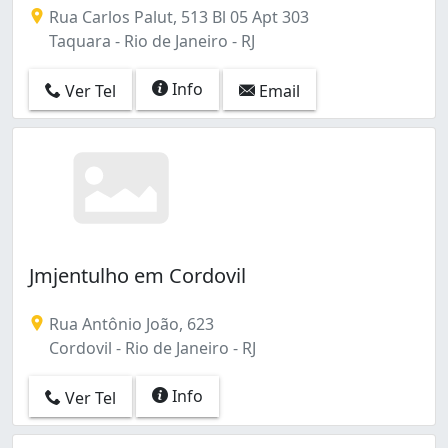
Rua Carlos Palut, 513 Bl 05 Apt 303
Taquara - Rio de Janeiro - RJ
Info
Ver Tel
Email
Jmjentulho em Cordovil
Rua Antônio João, 623
Cordovil - Rio de Janeiro - RJ
Info
Ver Tel