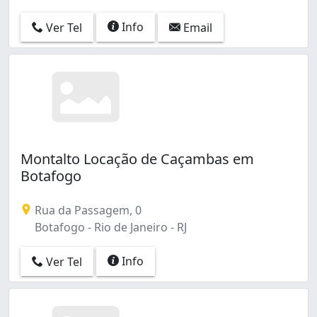
Info
Ver Tel
Email
Montalto Locação de Caçambas em
Botafogo
Rua da Passagem, 0
Botafogo - Rio de Janeiro - RJ
Info
Ver Tel