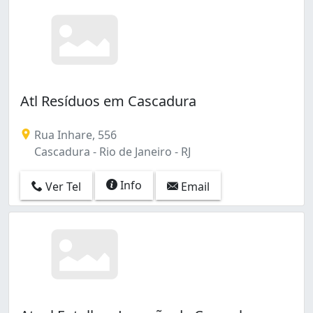
Atl Resíduos em Cascadura
Rua Inhare, 556
Cascadura - Rio de Janeiro - RJ
Info
Ver Tel
Email