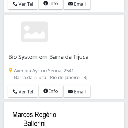
Info
Ver Tel
Email
Bio System em Barra da Tijuca
Avenida Ayrton Senna, 2541
Barra da Tijuca - Rio de Janeiro - RJ
Info
Ver Tel
Email