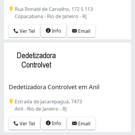
Dedetização, Descupinização, Desratização, Limpeza de
Rua Ronald de Carvalho, 172 S 113
Copacabana - Rio de Janeiro - RJ
Info
Ver Tel
Email
Dedetizadora Controlvet em Anil
Estrada de Jacarepaguá, 7473
Anil - Rio de Janeiro - RJ
Info
Ver Tel
Email