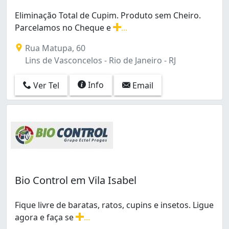
Eliminação Total de Cupim. Produto sem Cheiro.
Parcelamos no Cheque e
...
Eliminação Total de Cupim. Produto sem Cheiro. Parce
Rua Matupa, 60
Lins de Vasconcelos - Rio de Janeiro - RJ
Info
Ver Tel
Email
Bio Control em Vila Isabel
Fique livre de baratas, ratos, cupins e insetos. Ligue
agora e faça se
...
Fique livre de baratas, ratos, cupins e insetos. Ligue