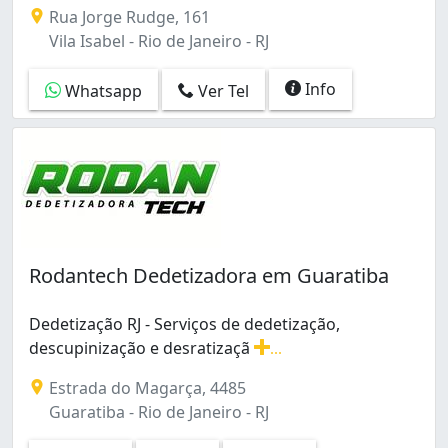
Rua Jorge Rudge, 161
Vila Isabel - Rio de Janeiro - RJ
Info
Whatsapp
Ver Tel
Rodantech Dedetizadora em Guaratiba
Dedetização RJ - Serviços de dedetização,
descupinização e desratizaçã
...
Dedetização RJ - Serviços de dedetização, descupinizaç
Estrada do Magarça, 4485
Guaratiba - Rio de Janeiro - RJ