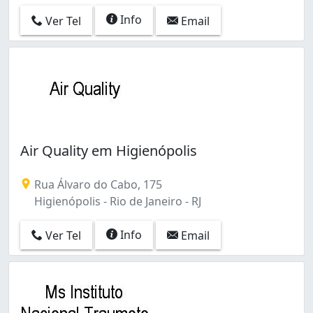
Info
Ver Tel
Email
Air Quality em Higienópolis
Rua Álvaro do Cabo, 175
Higienópolis - Rio de Janeiro - RJ
Info
Ver Tel
Email