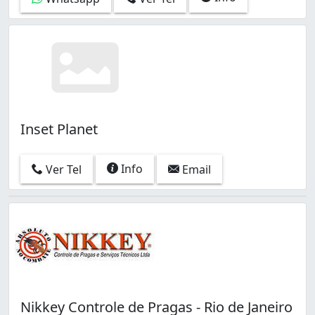
Vigário Geral (1)
Vila Isabel (8)
Vila Valqueire (1)
Vista Alegre (2)
Inset Planet
Info
Ver Tel
Email
Nikkey Controle de Pragas - Rio de Janeiro