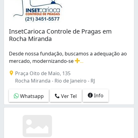
InsetCarioca Controle de Pragas em
Rocha Miranda
Desde nossa fundação, buscamos a adequação ao
mercado, modernizando-se
...
Desde nossa fundação, buscamos a adequação ao merca
Praça Oito de Maio, 135
Rocha Miranda - Rio de Janeiro - RJ
Info
Whatsapp
Ver Tel