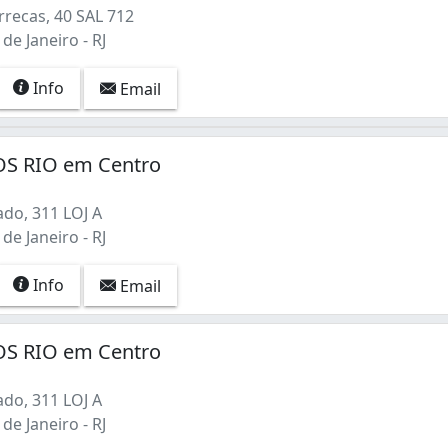
recas, 40 SAL 712
de Janeiro - RJ
Info
Email
S RIO em Centro
do, 311 LOJ A
de Janeiro - RJ
Info
Email
S RIO em Centro
do, 311 LOJ A
de Janeiro - RJ