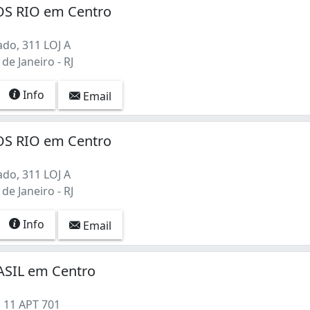
S RIO em Centro
do, 311 LOJ A
de Janeiro - RJ
Info
Email
S RIO em Centro
do, 311 LOJ A
de Janeiro - RJ
Info
Email
SIL em Centro
 11 APT 701