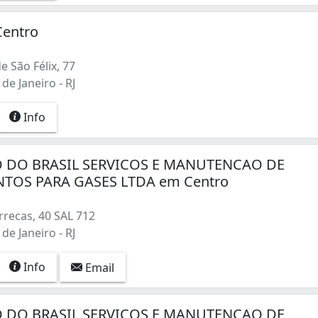
Centro
 São Félix, 77
de Janeiro - RJ
Info
 DO BRASIL SERVICOS E MANUTENCAO DE
TOS PARA GASES LTDA em Centro
recas, 40 SAL 712
de Janeiro - RJ
Info
Email
 DO BRASIL SERVICOS E MANUTENCAO DE