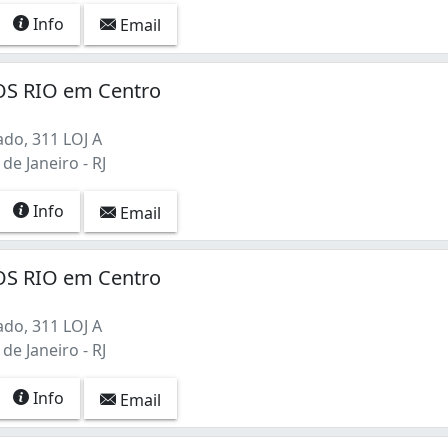
Info
Email
S RIO em Centro
do, 311 LOJ A
de Janeiro - RJ
Info
Email
S RIO em Centro
do, 311 LOJ A
de Janeiro - RJ
Info
Email