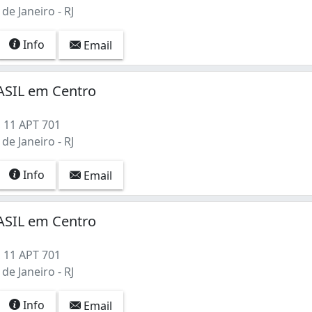
de Janeiro - RJ
Info
Email
SIL em Centro
 11 APT 701
de Janeiro - RJ
Info
Email
SIL em Centro
 11 APT 701
de Janeiro - RJ
Info
Email