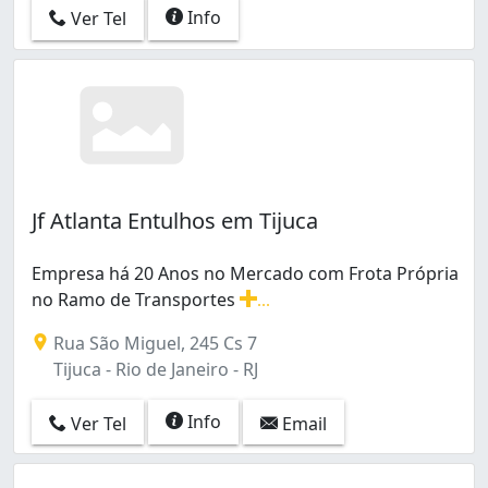
Vargem Pequena (2)
Info
Ver Tel
Vidigal (1)
Vila Valqueire (3)
Jf Atlanta Entulhos em Tijuca
Empresa há 20 Anos no Mercado com Frota Própria
no Ramo de Transportes
...
Empresa há 20 Anos no Mercado com Frota Própria no 
Rua São Miguel, 245 Cs 7
Tijuca - Rio de Janeiro - RJ
Info
Ver Tel
Email