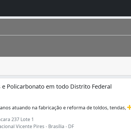
porcionar privacidade em residências e estabelecimentos, p
gares, todas as idades e de muitas gerações. É uma mistura
s e Policarbonato em todo Distrito Federal
 anos atuando na fabricação e reforma de toldos, tendas,
anos atuando na fabricação e reforma de toldos, tendas, co
cara 237 Lote 1
cional Vicente Pires - Brasília - DF