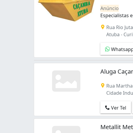
Anúncio
Especialistas
Especialistas
Rua Rio Juta
Atuba - Curi
Whatsap
Aluga Caça
Rua Martha 
Cidade Indus
Ver Tel
Metallit Me