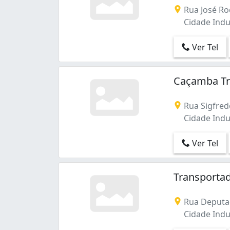
Rua José Ro
Cidade Indus
Ver Tel
Caçamba Tra
Rua Sigfred
Cidade Indus
Ver Tel
Transportad
Rua Deputad
Cidade Indus