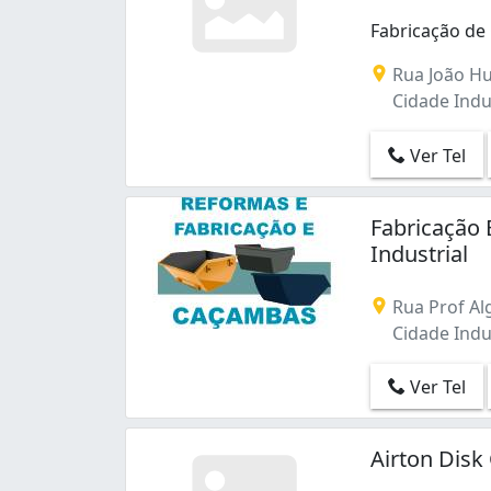
Fabricação de
Rua João Hu
Cidade Indus
Ver Tel
Fabricação
Industrial
Rua Prof Al
Cidade Indus
Ver Tel
Airton Disk