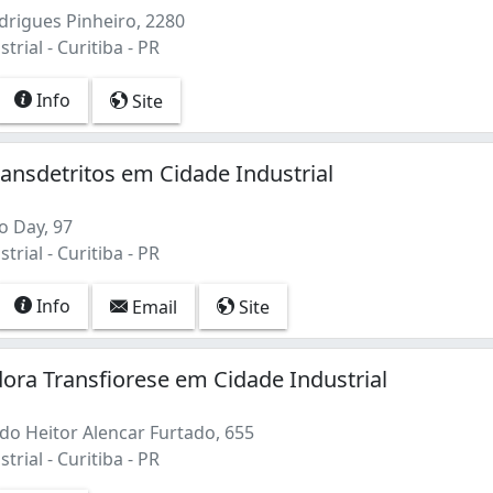
drigues Pinheiro, 2280
trial - Curitiba - PR
Info
Site
nsdetritos em Cidade Industrial
o Day, 97
trial - Curitiba - PR
Info
Email
Site
ora Transfiorese em Cidade Industrial
o Heitor Alencar Furtado, 655
trial - Curitiba - PR