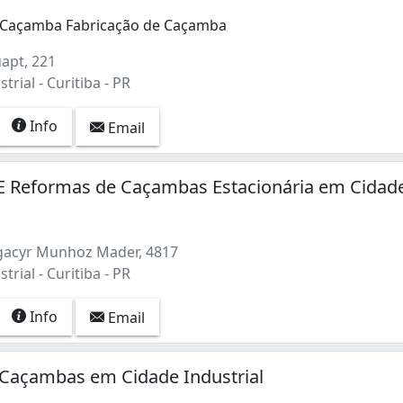
 Caçamba Fabricação de Caçamba
apt, 221
trial - Curitiba - PR
Info
Email
 E Reformas de Caçambas Estacionária em Cidad
gacyr Munhoz Mader, 4817
trial - Curitiba - PR
Info
Email
 Caçambas em Cidade Industrial