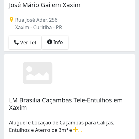
José Mário Gai em Xaxim
Rua José Ader, 256
Xaxim - Curitiba - PR
Info
Ver Tel
LM Brasilia Caçambas Tele-Entulhos em
Xaxim
Aluguel e Locação de Caçambas para Caliças,
Entulhos e Aterro de 3m³ e
...
Aluguel e Locação de Caçambas para Caliças, Entulhos 