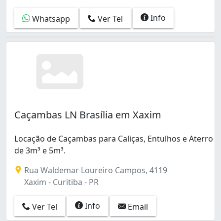
Info
Whatsapp
Ver Tel
Caçambas LN Brasília em Xaxim
Locação de Caçambas para Caliças, Entulhos e Aterro
de 3m³ e 5m³.
Rua Waldemar Loureiro Campos, 4119
Xaxim - Curitiba - PR
Info
Ver Tel
Email