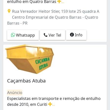
entulho em Quatro Barras
...
Aluguel de caçambas para coleta e remoção de entulho
Rua Vereador Heitor Stier, 159 lote 25 quadra A
Centro Empresarial de Quatro Barras - Quatro
Barras - PR
Info
Whatsapp
Ver Tel
Caçambas Atuba
Anúncio
Especialistas em transporte e remoção de entulho
desde 2010, em Curiti
...