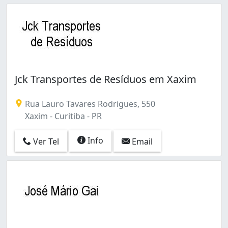
Jck Transportes de Resíduos em Xaxim
Rua Lauro Tavares Rodrigues, 550
Xaxim - Curitiba - PR
Info
Ver Tel
Email