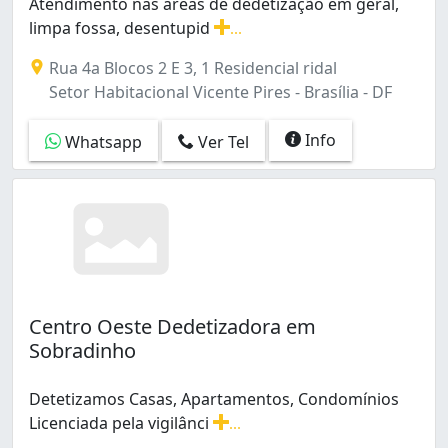
Atendimento nas áreas de dedetização em geral,
limpa fossa, desentupid
...
Atendimento nas áreas de dedetização em geral, limpa 
Rua 4a Blocos 2 E 3, 1 Residencial ridal
Setor Habitacional Vicente Pires - Brasília - DF
Info
Whatsapp
Ver Tel
Centro Oeste Dedetizadora em
Sobradinho
Detetizamos Casas, Apartamentos, Condomínios
Licenciada pela vigilânci
...
Detetizamos Casas, Apartamentos, Condomínios Licenciad