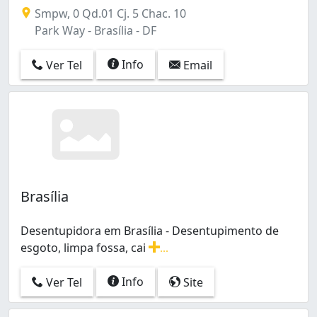
Smpw, 0 Qd.01 Cj. 5 Chac. 10
Park Way - Brasília - DF
Info
Ver Tel
Email
Brasília
Desentupidora em Brasília - Desentupimento de
esgoto, limpa fossa, cai
...
Desentupidora em Brasília - Desentupimento de esgoto,
Info
Ver Tel
Site