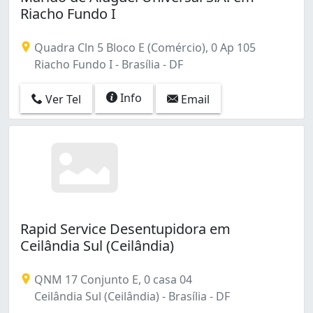
Riacho Fundo I
Quadra Cln 5 Bloco E (Comércio), 0 Ap 105
Riacho Fundo I - Brasília - DF
Info
Ver Tel
Email
Rapid Service Desentupidora em
Ceilândia Sul (Ceilândia)
QNM 17 Conjunto E, 0 casa 04
Ceilândia Sul (Ceilândia) - Brasília - DF