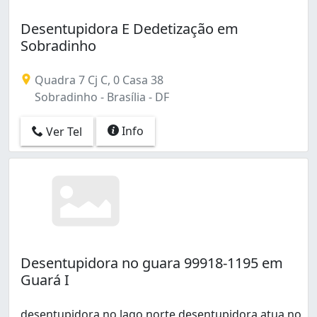
Desentupidora E Dedetização em
Sobradinho
Quadra 7 Cj C, 0 Casa 38
Sobradinho - Brasília - DF
Info
Ver Tel
Desentupidora no guara 99918-1195 em
Guará I
desentupidora no lago norte desentupidora atua no