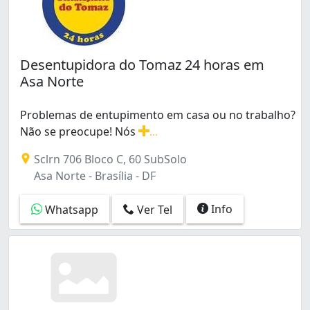
Desentupidora do Tomaz 24 horas em
Asa Norte
Problemas de entupimento em casa ou no trabalho?
Não se preocupe! Nós
...
Problemas de entupimento em casa ou no trabalho? Não
Sclrn 706 Bloco C, 60 SubSolo
Asa Norte - Brasília - DF
Info
Whatsapp
Ver Tel