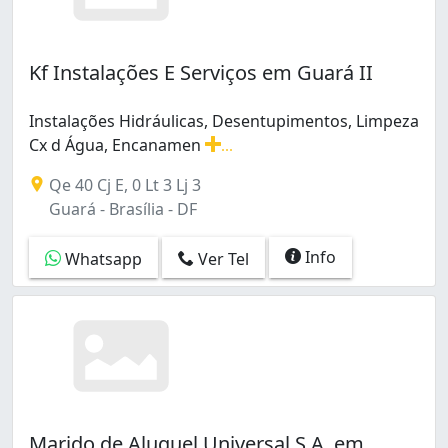
Kf Instalações E Serviços em Guará II
Instalações Hidráulicas, Desentupimentos, Limpeza
Cx d Água, Encanamen
...
Instalações Hidráulicas, Desentupimentos, Limpeza Cx 
Qe 40 Cj E, 0 Lt 3 Lj 3
Guará - Brasília - DF
Info
Whatsapp
Ver Tel
Marido de Aluguel Universal S.A. em