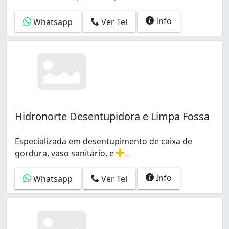
Info
Whatsapp
Ver Tel
Hidronorte Desentupidora e Limpa Fossa
Especializada em desentupimento de caixa de
gordura, vaso sanitário, e
...
Especializada em desentupimento de caixa de gordura, 
Info
Whatsapp
Ver Tel