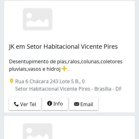
JK em Setor Habitacional Vicente Pires
Desentupimento de pias,ralos,colunas,coletores
pluviais,vasos e hidroj
...
Desentupimento de pias,ralos,colunas,coletores pluviai
Rua 6 Chácara 243 Lote 5 B., 0
Setor Habitacional Vicente Pires - Brasília - DF
Info
Ver Tel
Email