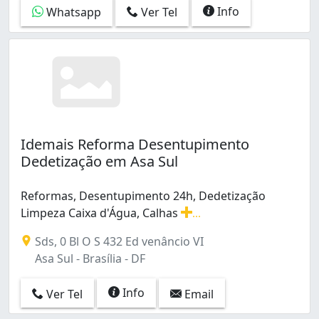
Info
Whatsapp
Ver Tel
Idemais Reforma Desentupimento
Dedetização em Asa Sul
Reformas, Desentupimento 24h, Dedetização
Limpeza Caixa d'Água, Calhas
...
Reformas, Desentupimento 24h, Dedetização Limpeza Ca
Sds, 0 Bl O S 432 Ed venâncio VI
Asa Sul - Brasília - DF
Info
Ver Tel
Email