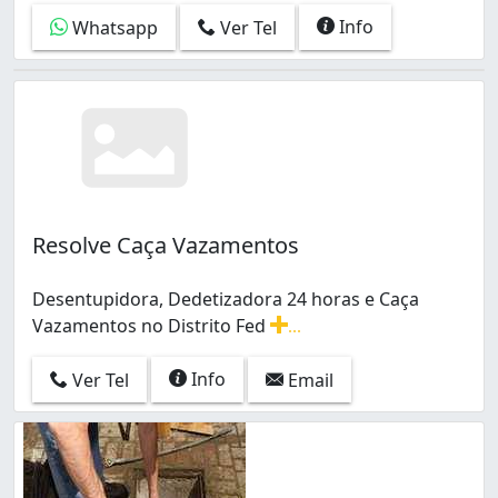
Info
Whatsapp
Ver Tel
Resolve Caça Vazamentos
Desentupidora, Dedetizadora 24 horas e Caça
Vazamentos no Distrito Fed
...
Desentupidora, Dedetizadora 24 horas e Caça Vazamento
Info
Ver Tel
Email