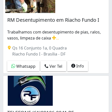
RM Desentupimento em Riacho Fundo I
Trabalhamos com desentupimento de pias, ralos,
vasos, limpeza de caixa
...
Trabalhamos com desentupimento de pias, ralos, vasos
Qs 16 Conjunto 1a, 0 Quadra
Riacho Fundo I - Brasília - DF
Info
Whatsapp
Ver Tel