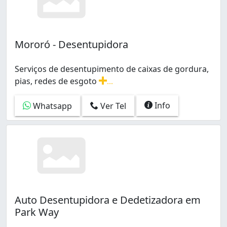
Mororó - Desentupidora
Serviços de desentupimento de caixas de gordura,
pias, redes de esgoto
...
Serviços de desentupimento de caixas de gordura, pias,
Info
Whatsapp
Ver Tel
Auto Desentupidora e Dedetizadora em
Park Way