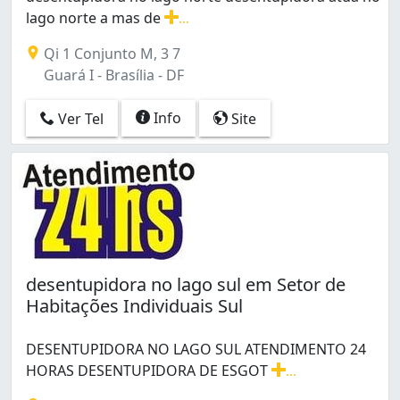
lago norte a mas de
...
desentupidora no lago norte desentupidora atua no lag
Qi 1 Conjunto M, 3 7
Guará I - Brasília - DF
Info
Ver Tel
Site
desentupidora no lago sul em Setor de
Habitações Individuais Sul
DESENTUPIDORA NO LAGO SUL ATENDIMENTO 24
HORAS DESENTUPIDORA DE ESGOT
...
DESENTUPIDORA NO LAGO SUL ATENDIMENTO 24 HORA