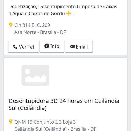
Dedetização, Desentupimento,Limpeza de Caixas
d'Água e Caixas de Gordu
...
Dedetização, Desentupimento,Limpeza de Caixas d'Água 
Cln 314 Bl C, 209
Asa Norte - Brasília - DF
Info
Ver Tel
Email
Desentupidora 3D 24 horas em Ceilândia
Sul (Ceilândia)
QNM 19 Conjunto I, 3 Loja 3
Ceilândia Sul (Ceilândia) - Brasília - DF