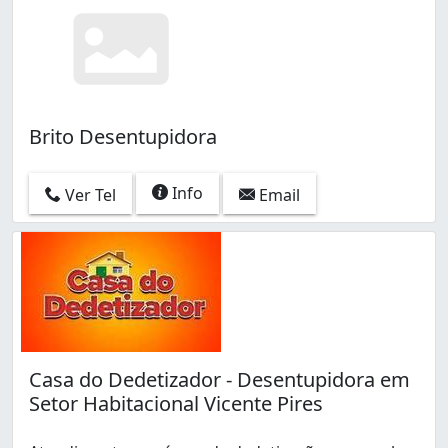
Brito Desentupidora
Info
Ver Tel
Email
Casa do Dedetizador - Desentupidora em
Setor Habitacional Vicente Pires