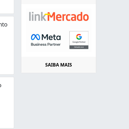
nto
SAIBA MAIS
o