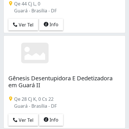
Qe 44 Cj L, 0
Guará - Brasília - DF
Info
Ver Tel
Gênesis Desentupidora E Dedetizadora
em Guará II
Qe 28 Cj K, 0 Cs 22
Guará - Brasília - DF
Info
Ver Tel