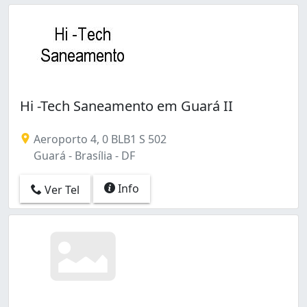
Hi -Tech Saneamento em Guará II
Aeroporto 4, 0 BLB1 S 502
Guará - Brasília - DF
Info
Ver Tel