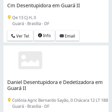
Cm Desentupidora em Guará II
Qe 13 Cj H, 0
Guará - Brasília - DF
Info
Ver Tel
Email
Daniel Desentupidora e Dedetizadora em
Guará II
Colônia Agric Bernardo Sayão, 0 Chácara 12 LT 18B
Guará - Brasília - DF