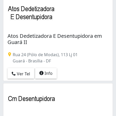
Atos Dedetizadora E Desentupidora em
Guará II
Rua 24 (Pólo de Modas), 113 Lj 01
Guará - Brasília - DF
Info
Ver Tel