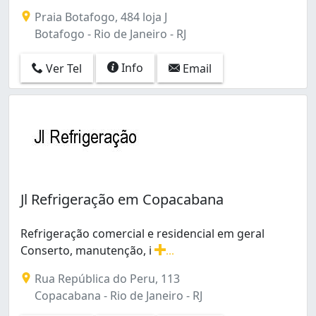
A ARGELOPES oferece assistência técnica de qualidade no
Praia Botafogo, 484 loja J
Botafogo - Rio de Janeiro - RJ
Info
Ver Tel
Email
Jl Refrigeração em Copacabana
Refrigeração comercial e residencial em geral
Conserto, manutenção, i
...
Refrigeração comercial e residencial em geral Conserto
Rua República do Peru, 113
Copacabana - Rio de Janeiro - RJ