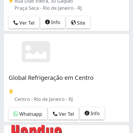
Rua Dias Vieira, 30 Galpão
Praça Seca - Rio de Janeiro - RJ
Info
Ver Tel
Site
Global Refrigeração em Centro
Centro - Rio de Janeiro - RJ
Info
Whatsapp
Ver Tel