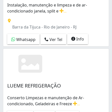
Instalação, manutenção e limpeza e de ar-
condicionado janela, split e
...
Instalação, manutenção e limpeza e de ar-condicionado 
Barra da Tijuca - Rio de Janeiro - RJ
Info
Whatsapp
Ver Tel
LUEME REFRIGERAÇÃO
Conserto Limpezas e manutenção de Ar-
condicionado, Geladeiras e Freeze
...
Conserto Limpezas e manutenção de Ar-condicionado, Ge