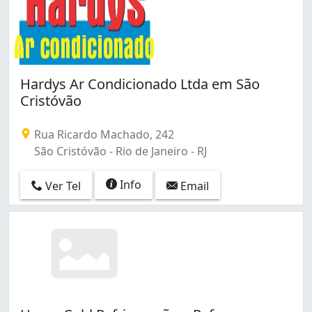
Hardys Ar Condicionado Ltda em São
Cristóvão
Rua Ricardo Machado, 242
São Cristóvão - Rio de Janeiro - RJ
Info
Ver Tel
Email