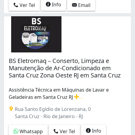
Info
Ver Tel
Email
BS Eletromaq – Conserto, Limpeza e
Manutenção de Ar-Condicionado em
Santa Cruz Zona Oeste RJ em Santa Cruz
Assistência Técnica em Máquinas de Lavar e
Geladeiras em Santa Cruz RJ
...
Assistência Técnica em Máquinas de Lavar e Geladeiras
Rua Santo Egídio de Lorenzana, 0
Santa Cruz - Rio de Janeiro - RJ
Info
Whatsapp
Ver Tel