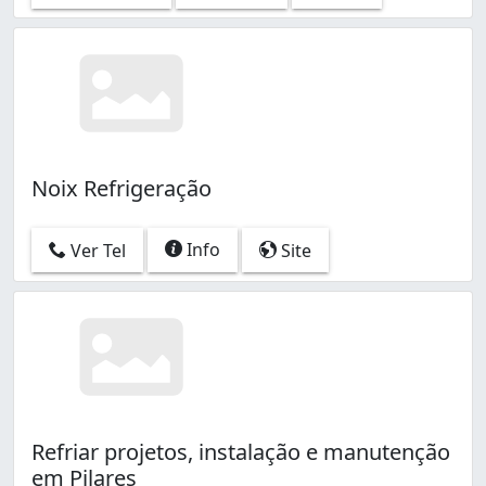
Noix Refrigeração
Info
Ver Tel
Site
Refriar projetos, instalação e manutenção
em Pilares