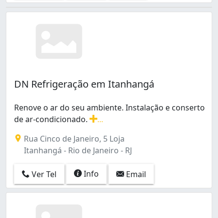
DN Refrigeração em Itanhangá
Renove o ar do seu ambiente. Instalação e conserto
de ar-condicionado.
...
Renove o ar do seu ambiente. Instalação e conserto de
Rua Cinco de Janeiro, 5 Loja
Itanhangá - Rio de Janeiro - RJ
Info
Ver Tel
Email