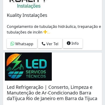
Kuality Instalações
Congelamento de tubulação hidráulica, trepanação e
tubulações de incên
...
Congelamento de tubulação hidráulica, trepanação e tu
Info
Whatsapp
Ver Tel
Led Refrigeração | Conserto, Limpeza e
Manutenção de Ar-Condicionado Barra
daTijuca Rio de Janeiro em Barra da Tijuca