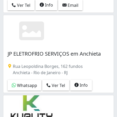
Info
Ver Tel
Email
JP ELETROFRIO SERVIÇOS em Anchieta
Rua Leopoldina Borges, 162 fundos
Anchieta - Rio de Janeiro - RJ
Info
Whatsapp
Ver Tel