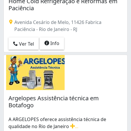
Home Cold Refrigeração e Reformas em
Paciência
Avenida Cesário de Melo, 11426 Fabrica
Paciência - Rio de Janeiro - RJ
Info
Ver Tel
Argelopes Assistência técnica em
Botafogo
A ARGELOPES oferece assistência técnica de
qualidade no Rio de Janeiro
...