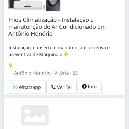
Frios Climatização - Instalação e
manutenção de Ar Condicionado em
Antônio Honório
Instalação, conserto e manutenção corretiva e
preventiva de Máquina d
...
Instalação, conserto e manutenção corretiva e preventi
Antônio Honório - Vitória - ES
Info
Whatsapp
Ver Tel