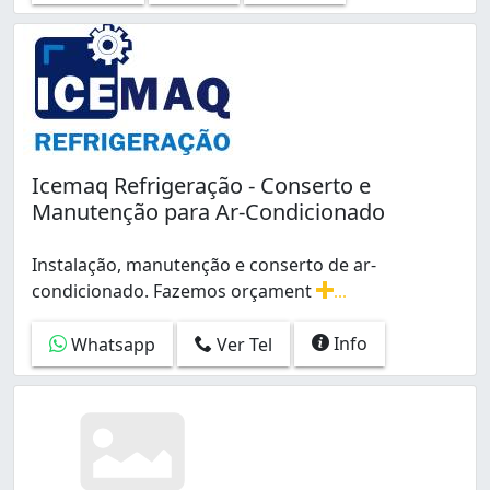
Icemaq Refrigeração - Conserto e
Manutenção para Ar-Condicionado
Instalação, manutenção e conserto de ar-
condicionado. Fazemos orçament
...
Instalação, manutenção e conserto de ar-condicionado.
Info
Whatsapp
Ver Tel