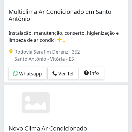
Multiclima Ar Condicionado em Santo
Antônio
Instalação, manutenção, conserto, higienização e
limpeza de ar condici
...
Instalação, manutenção, conserto, higienização e limp
Rodovia Serafim Derenzi, 352
Santo Antônio - Vitória - ES
Info
Whatsapp
Ver Tel
Novo Clima Ar Condicionado