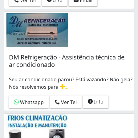
Ver Tel
Email
DM Refrigeração - Assistência técnica de
ar condicionado
Seu ar condicionado parou? Está vazando? Não gela?
Nós resolvemos para
...
Seu ar condicionado parou? Está vazando? Não gela? Nó
Info
Whatsapp
Ver Tel