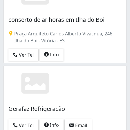
conserto de ar horas em Ilha do Boi
Praça Arquiteto Carlos Alberto Vivácqua, 246
Ilha do Boi - Vitória - ES
Info
Ver Tel
Gerafaz Refrigeracão
Info
Ver Tel
Email