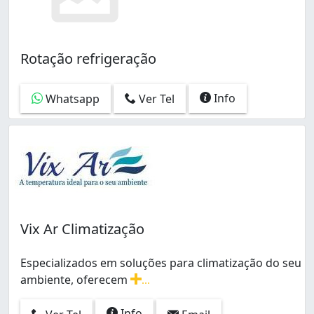
Rotação refrigeração
Info
Whatsapp
Ver Tel
Vix Ar Climatização
Especializados em soluções para climatização do seu
ambiente, oferecem
...
Especializados em soluções para climatização do seu 
Info