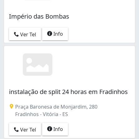
Império das Bombas
Info
Ver Tel
instalação de split 24 horas em Fradinhos
Praça Baronesa de Monjardim, 280
Fradinhos - Vitória - ES
Info
Ver Tel