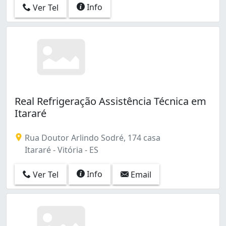
Info
Ver Tel
São José (1)
Universitário (1)
Vila Rubim (1)
Real Refrigeração Assistência Técnica em
Itararé
Rua Doutor Arlindo Sodré, 174 casa
Itararé - Vitória - ES
Info
Ver Tel
Email